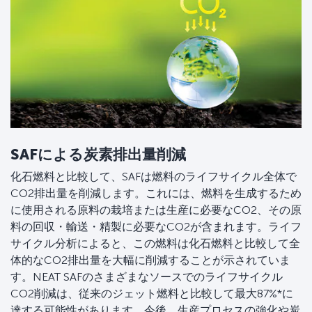
SAFによる炭素排出量削減
化石燃料と比較して、SAFは燃料のライフサイクル全体で
CO2排出量を削減します。これには、燃料を生成するため
に使用される原料の栽培または生産に必要なCO2、その原
料の回収・輸送・精製に必要なCO2が含まれます。ライフ
サイクル分析によると、この燃料は化石燃料と比較して全
体的なCO2排出量を大幅に削減することが示されていま
す。NEAT SAFのさまざまなソースでのライフサイクル
CO2削減は、従来のジェット燃料と比較して最大87%*に
達する可能性があります。今後、生産プロセスの強化や炭