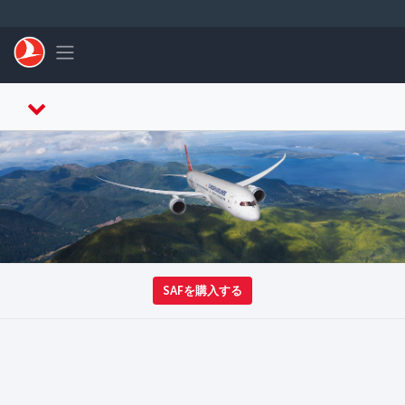
メインコンテンツにスキップ
Toggle navigation
SAFを購入する