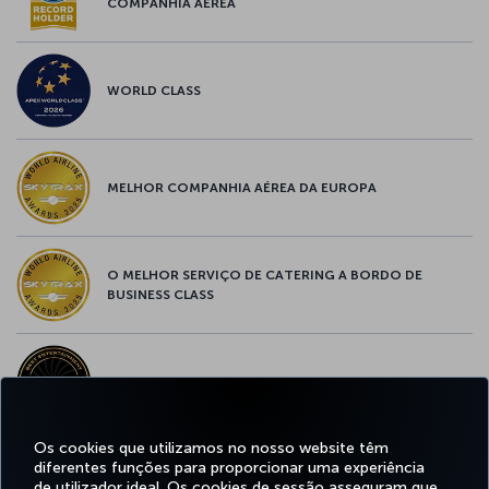
COMPANHIA AÉREA
WORLD CLASS
MELHOR COMPANHIA AÉREA DA EUROPA
O MELHOR SERVIÇO DE CATERING A BORDO DE
BUSINESS CLASS
MELHOR ENTRETENIMENTO DA EUROPA
Os cookies que utilizamos no nosso website têm
diferentes funções para proporcionar uma experiência
MELHOR WI-FI DA EUROPA
de utilizador ideal. Os cookies de sessão asseguram que