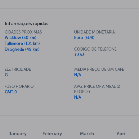
Informações rápidas
CIDADES PRÓXIMAS
UNIDADE MONETÁRIA
Wicklow (50 km)
Euro (EUR)
Tullamore (101 km)
CÓDIGO DE TELEFONE
Drogheda (49 km)
+353
ELETRICIDADE
MÉDIA PREÇO DE UM CAFÉ
G
N/A
FUSO HORÁRIO
AVG. PRICE OF A MEAL (2
PEOPLE)
GMT 0
N/A
January
February
March
April