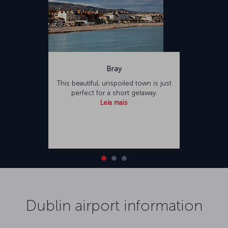
Bray
This beautiful, unspoiled town is just
perfect for a short getaway.
Leia mais
Dublin airport information