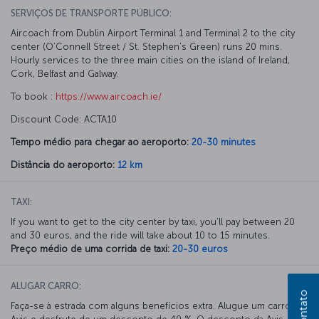
SERVIÇOS DE TRANSPORTE PÚBLICO:
Aircoach from Dublin Airport Terminal 1 and Terminal 2 to the city
center (O’Connell Street / St. Stephen’s Green) runs 20 mins.
Hourly services to the three main cities on the island of Ireland,
Cork, Belfast and Galway.
To book :
https://www.aircoach.ie/
Discount Code: ACTA10
Tempo médio para chegar ao aeroporto:
20-30 minutes
Distância do aeroporto:
12 km
TAXI:
If you want to get to the city center by taxi, you’ll pay between 20
and 30 euros, and the ride will take about 10 to 15 minutes.
Preço médio de uma corrida de taxi:
20-30 euros
ALUGAR CARRO:
Faça-se à estrada com alguns benefícios extra. Alugue um carro na