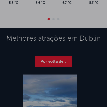
5.6 °C
5.6 °C
6.7 °C
8.3 °C
Melhores atrações em
Dublin
Por volta de