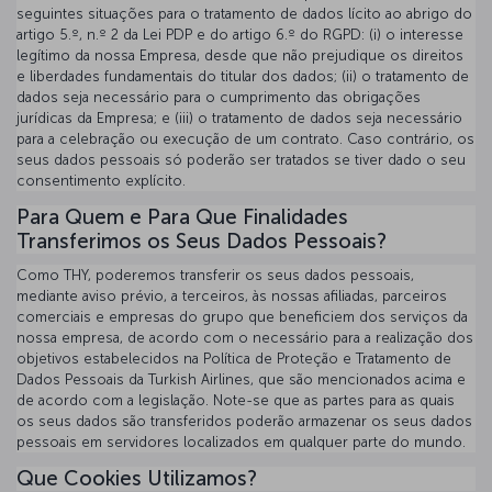
seguintes situações para o tratamento de dados lícito ao abrigo do
artigo 5.º, n.º 2 da Lei PDP e do artigo 6.º do RGPD: (i) o interesse
legítimo da nossa Empresa, desde que não prejudique os direitos
e liberdades fundamentais do titular dos dados; (ii) o tratamento de
dados seja necessário para o cumprimento das obrigações
jurídicas da Empresa; e (iii) o tratamento de dados seja necessário
para a celebração ou execução de um contrato. Caso contrário, os
seus dados pessoais só poderão ser tratados se tiver dado o seu
consentimento explícito.
Para Quem e Para Que Finalidades
Transferimos os Seus Dados Pessoais?
Como THY, poderemos transferir os seus dados pessoais,
mediante aviso prévio, a terceiros, às nossas afiliadas, parceiros
comerciais e empresas do grupo que beneficiem dos serviços da
nossa empresa, de acordo com o necessário para a realização dos
objetivos estabelecidos na Política de Proteção e Tratamento de
Dados Pessoais da Turkish Airlines, que são mencionados acima e
de acordo com a legislação. Note-se que as partes para as quais
os seus dados são transferidos poderão armazenar os seus dados
pessoais em servidores localizados em qualquer parte do mundo.
Que Cookies Utilizamos?