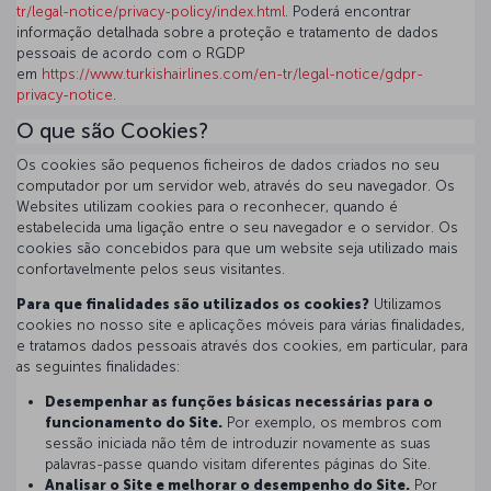
tr/legal-notice/privacy-policy/index.html
. Poderá encontrar
informação detalhada sobre a proteção e tratamento de dados
pessoais de acordo com o RGDP
em
https://www.turkishairlines.com/en-tr/legal-notice/gdpr-
privacy-notice
.
O que são Cookies?
Os cookies são pequenos ficheiros de dados criados no seu
computador por um servidor web, através do seu navegador. Os
Websites utilizam cookies para o reconhecer, quando é
estabelecida uma ligação entre o seu navegador e o servidor. Os
cookies são concebidos para que um website seja utilizado mais
confortavelmente pelos seus visitantes.
Para que finalidades são utilizados os cookies?
Utilizamos
cookies no nosso site e aplicações móveis para várias finalidades,
e tratamos dados pessoais através dos cookies, em particular, para
as seguintes finalidades:
Desempenhar as funções básicas necessárias para o
funcionamento do Site.
Por exemplo, os membros com
sessão iniciada não têm de introduzir novamente as suas
palavras-passe quando visitam diferentes páginas do Site.
Analisar o Site e melhorar o desempenho do Site.
Por