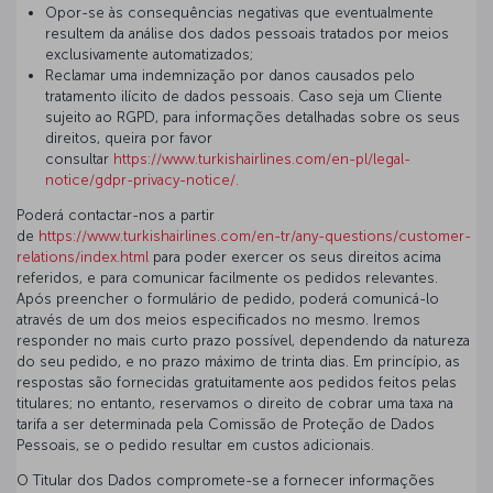
Opor-se às consequências negativas que eventualmente
resultem da análise dos dados pessoais tratados por meios
exclusivamente automatizados;
Reclamar uma indemnização por danos causados pelo
tratamento ilícito de dados pessoais. Caso seja um Cliente
sujeito ao RGPD, para informações detalhadas sobre os seus
direitos, queira por favor
consultar
https://www.turkishairlines.com/en-pl/legal-
notice/gdpr-privacy-notice/.
Poderá contactar-nos a partir
de
https://www.turkishairlines.com/en-tr/any-questions/customer-
relations/index.html
para poder exercer os seus direitos acima
referidos, e para comunicar facilmente os pedidos relevantes.
Após preencher o formulário de pedido, poderá comunicá-lo
através de um dos meios especificados no mesmo. Iremos
responder no mais curto prazo possível, dependendo da natureza
do seu pedido, e no prazo máximo de trinta dias. Em princípio, as
respostas são fornecidas gratuitamente aos pedidos feitos pelas
titulares; no entanto, reservamos o direito de cobrar uma taxa na
tarifa a ser determinada pela Comissão de Proteção de Dados
Pessoais, se o pedido resultar em custos adicionais.
O Titular dos Dados compromete-se a fornecer informações