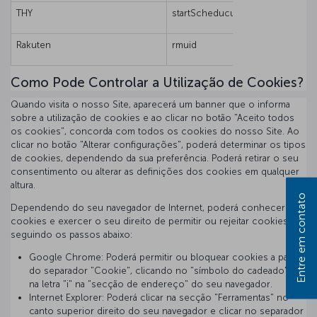
THY
startScheduculePageUrl
Rakuten
rmuid
Como Pode Controlar a Utilização de Cookies?
Quando visita o nosso Site, aparecerá um banner que o informa
sobre a utilização de cookies e ao clicar no botão "Aceito todos
os cookies", concorda com todos os cookies do nosso Site. Ao
clicar no botão "Alterar configurações", poderá determinar os tipos
de cookies, dependendo da sua preferência. Poderá retirar o seu
consentimento ou alterar as definições dos cookies em qualquer
altura.
Entre em contato
Dependendo do seu navegador de Internet, poderá conhecer os
cookies e exercer o seu direito de permitir ou rejeitar cookies,
seguindo os passos abaixo:
Google Chrome: Poderá permitir ou bloquear cookies a partir
do separador "Cookie", clicando no "símbolo do cadeado" ou
na letra "i" na "secção de endereço" do seu navegador.
Internet Explorer: Poderá clicar na secção "Ferramentas" no
canto superior direito do seu navegador e clicar no separador