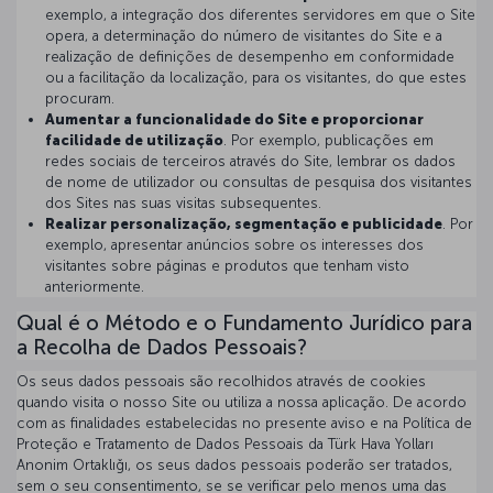
exemplo, a integração dos diferentes servidores em que o Site
opera, a determinação do número de visitantes do Site e a
realização de definições de desempenho em conformidade
ou a facilitação da localização, para os visitantes, do que estes
procuram.
Aumentar a funcionalidade do Site e proporcionar
facilidade de utilização
. Por exemplo, publicações em
redes sociais de terceiros através do Site, lembrar os dados
de nome de utilizador ou consultas de pesquisa dos visitantes
dos Sites nas suas visitas subsequentes.
Realizar personalização, segmentação e publicidade
. Por
exemplo, apresentar anúncios sobre os interesses dos
visitantes sobre páginas e produtos que tenham visto
anteriormente.
Qual é o Método e o Fundamento Jurídico para
a Recolha de Dados Pessoais?
Os seus dados pessoais são recolhidos através de cookies
quando visita o nosso Site ou utiliza a nossa aplicação. De acordo
com as finalidades estabelecidas no presente aviso e na Política de
Proteção e Tratamento de Dados Pessoais da Türk Hava Yolları
Anonim Ortaklığı, os seus dados pessoais poderão ser tratados,
sem o seu consentimento, se se verificar pelo menos uma das