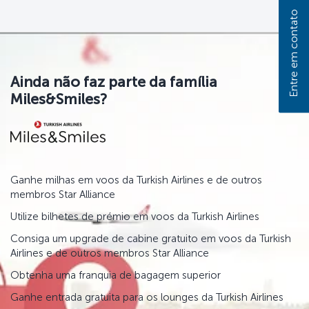
Entre em contato
Ainda não faz parte da família
Miles&Smiles?
Ganhe milhas em voos da Turkish Airlines e de outros
membros Star Alliance
Utilize bilhetes de prémio em voos da Turkish Airlines
Consiga um upgrade de cabine gratuito em voos da Turkish
Airlines e de outros membros Star Alliance
Obtenha uma franquia de bagagem superior
Ganhe entrada gratuita para os lounges da Turkish Airlines