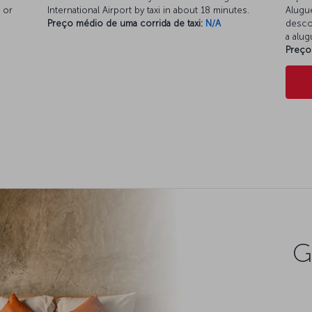
i or
International Airport by taxi in about 18 minutes.
Alugu
Preço médio de uma corrida de taxi:
N/A
desco
a alu
Preço
G