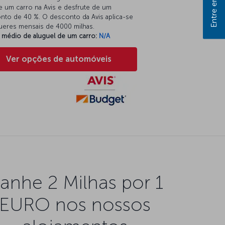
e um carro na Avis e desfrute de um
nto de 40 %. O desconto da Avis aplica-se
gueres mensais de 4000 milhas.
 médio de aluguel de um carro:
N/A
Ver opções de automóveis
anhe 2 Milhas por 1
EURO nos nossos