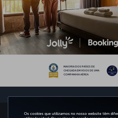
MAIORIA DOS PAÍSES DE
CHEGADA EM VOOS DE UMA
COMPANHIA AÉREA
RESERVAR&GERIR
EXPERI
Os cookies que utilizamos no nosso website têm dife