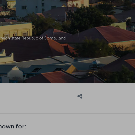
ereign state Republic of Somaliland.
known for: