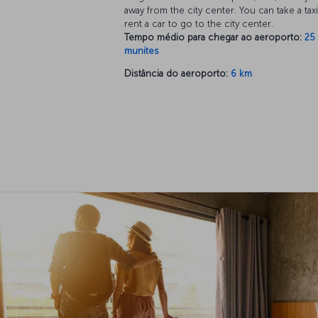
away from the city center. You can take a tax
rent a car to go to the city center.
Tempo médio para chegar ao aeroporto:
25
munites
Distância do aeroporto:
6 km