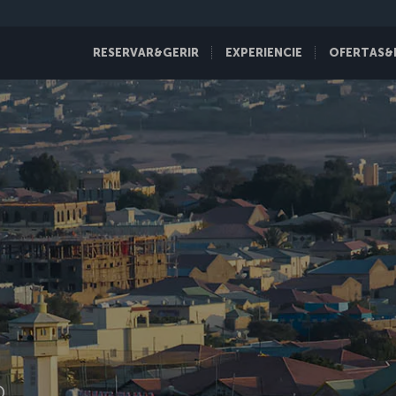
RESERVAR&GERIR
EXPERIENCIE
OFERTAS&
D