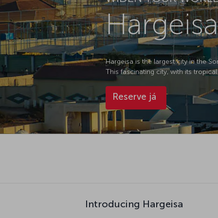
Hargeisa
Hargeisa is the largest city in the 
This fascinating city, with its tropica
Reserve já
Introducing Hargeisa