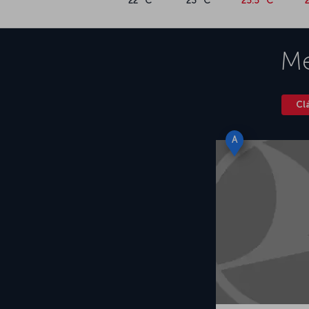
22 °C
23 °C
25.5 °C
Me
Cl
A