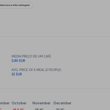
Natureza e vida selvagem
MÉDIA PREÇO DE UM CAFÉ
0,80 EUR
AVG. PRICE OF A MEAL (2 PEOPLE)
22 EUR
ember
October
November
December