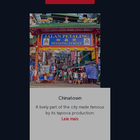
Chinatown
A lively part of the city made famous
by its tapioca production.
Leia mais