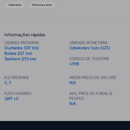
Culinária
História e arte
Informações rápidas
CIDADES PRÓXIMAS
UNIDADE MONETÁRIA
Dushanbe (197 km)
Uzbekistani Som (UZS)
Buhara (217 km)
CÓDIGO DE TELEFONE
Tashkent (270 km)
+998
ELETRICIDADE
MÉDIA PREÇO DE UM CAFÉ
C, F
N/A
FUSO HORÁRIO
AVG. PRICE OF A MEAL (2
PEOPLE)
GMT +5
N/A