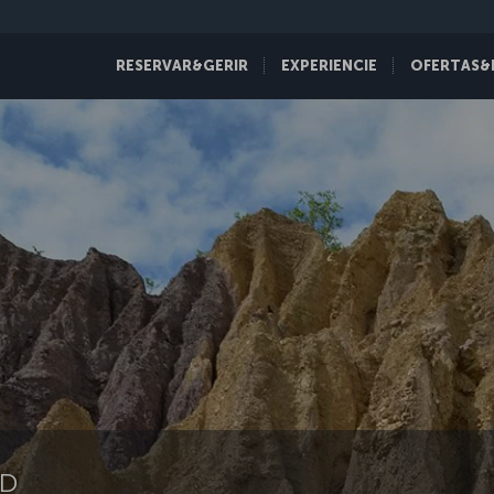
RESERVAR&GERIR
EXPERIENCIE
OFERTAS&
LD