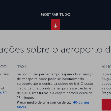
MOSTRAR TUDO
ações sobre o aeroporto d
ICO:
TAXI:
ALU
. Para
Se não quiser perder tempo esperando o serviço
Faça-s
de transporte, você pode se locomover do
Alugu
aeroporto até o centro da cidade de táxi. O custo
desco
al.
médio de uma corrida de táxi para esse trecho é
a alu
 a 30
de 40-50 liras turcas e a viagem demora cerca de
Preço
25 minutos.
Preço médio de uma corrida de taxi:
40-50 liras
turcas