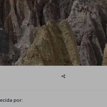
a.
ecida por: