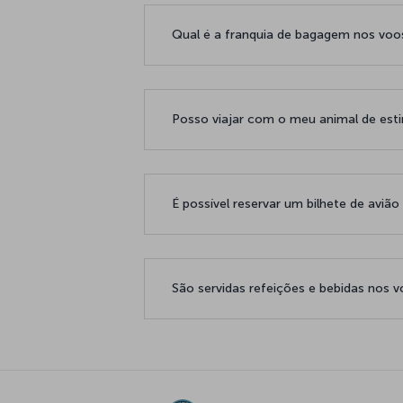
Qual é a franquia de bagagem nos voos
Posso viajar com o meu animal de es
É possível reservar um bilhete de avi
São servidas refeições e bebidas nos 