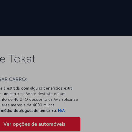
e Tokat
GAR CARRO:
e à estrada com alguns benefícios extra.
e um carro na Avis e desfrute de um
nto de 40 %. O desconto da Avis aplica-se
gueres mensais de 4000 milhas.
 médio de aluguel de um carro:
N/A
Ver opções de automóveis