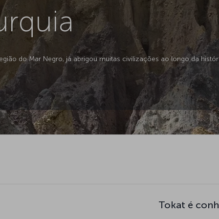
urquia
gião do Mar Negro, já abrigou muitas civilizações ao longo da históri
Tokat é conh