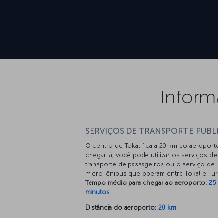
Inform
SERVIÇOS DE TRANSPORTE PÚBL
O centro de Tokat fica a 20 km do aeroporto
chegar lá, você pode utilizar os serviços de
transporte de passageiros ou o serviço de
micro-ônibus que operam entre Tokat e Turh
Tempo médio para chegar ao aeroporto:
25
minutos
Distância do aeroporto:
20 km