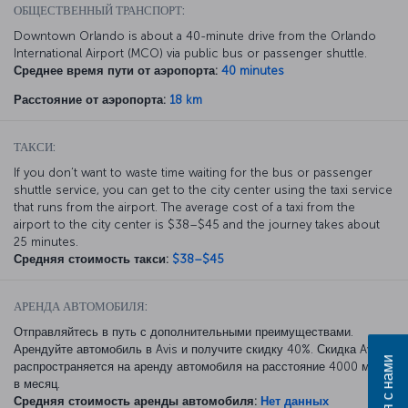
ОБЩЕСТВЕННЫЙ ТРАНСПОРТ:
Downtown Orlando is about a 40-minute drive from the Orlando
International Airport (MCO) via public bus or passenger shuttle.
Среднее время пути от аэропорта:
40 minutes
Расстояние от аэропорта:
18 km
ТАКСИ:
If you don’t want to waste time waiting for the bus or passenger
shuttle service, you can get to the city center using the taxi service
that runs from the airport. The average cost of a taxi from the
airport to the city center is $38–$45 and the journey takes about
25 minutes.
Средняя стоимость такси:
$38–$45
АРЕНДА АВТОМОБИЛЯ:
Отправляйтесь в путь с дополнительными преимуществами.
Арендуйте автомобиль в Avis и получите скидку 40%. Скидка Avis
распространяется на аренду автомобиля на расстояние 4000 миль
в месяц.
Средняя стоимость аренды автомобиля:
Нет данных