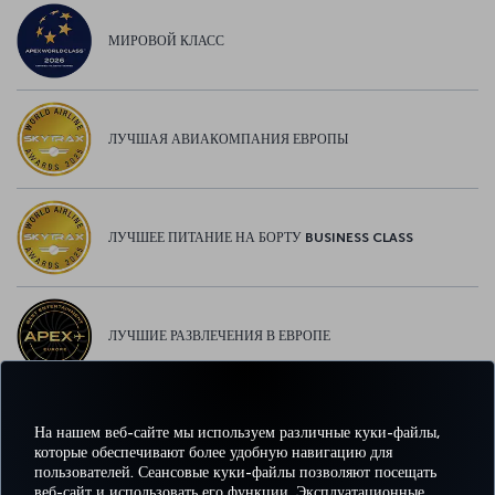
МИРОВОЙ КЛАСС
ЛУЧШАЯ АВИАКОМПАНИЯ ЕВРОПЫ
ЛУЧШЕЕ ПИТАНИЕ НА БОРТУ BUSINESS CLASS
ЛУЧШИЕ РАЗВЛЕЧЕНИЯ В ЕВРОПЕ
На нашем веб-сайте мы используем различные куки-файлы,
ЛУЧШИЙ WI-FI В ЕВРОПЕ
которые обеспечивают более удобную навигацию для
пользователей. Сеансовые куки-файлы позволяют посещать
веб-сайт и использовать его функции. Эксплуатационные