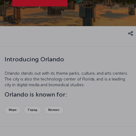
Introducing Orlando
Orlando stands out with its theme parks, culture, and arts centers.
The city is also the technology center of Florida, and is a leading
city in digital media and biomedical studies.
Orlando is known for:
Море
Город
Велнес