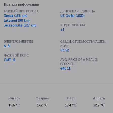
Краткая информация
БЛИЖАЙШИЕ ГОРОДА
ДЕНЕЖНАЯ ЕДИНИЦА
Tampa (136 km)
US Dollar (USD)
Lakeland (90 km)
КОД ТЕЛЕФОНА
Jacksonville (227 km)
+1
ЭЛЕКТРОЭНЕРГИЯ
СРЕДН. СТОИМОСТЬ ЧАШКИ
КОФЕ
A, B
€3.52
ЧАСОВОЙ ПОЯС
AVG. PRICE OF A MEAL (2
GMT -5
PEOPLE)
€40.11
Январь
Февраль
Март
Апрель
15.6 °C
17.2 °C
19.4 °C
22.2 °C