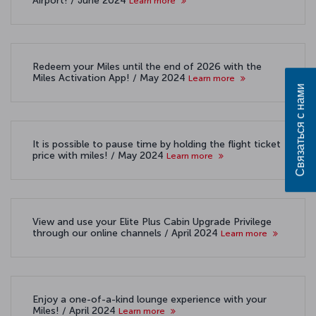
Airport! / June 2024
Learn more
Redeem your Miles until the end of 2026 with the
Miles Activation App! / May 2024
Learn more
Связаться с нами
It is possible to pause time by holding the flight ticket
price with miles! / May 2024
Learn more
View and use your Elite Plus Cabin Upgrade Privilege
through our online channels / April 2024
Learn more
Enjoy a one-of-a-kind lounge experience with your
Miles! / April 2024
Learn more