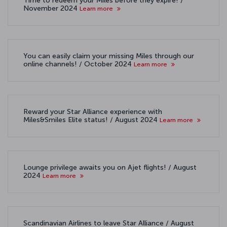
Time to redeem your Miles before they expire! /
November 2024
Learn more
You can easily claim your missing Miles through our
online channels! / October 2024
Learn more
Reward your Star Alliance experience with
Miles&Smiles Elite status! / August 2024
Learn more
Lounge privilege awaits you on Ajet flights! / August
2024
Learn more
Scandinavian Airlines to leave Star Alliance / August