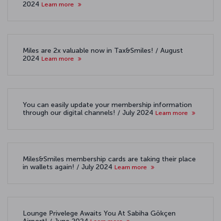
2024
Learn more
Miles are 2x valuable now in Tax&Smiles! / August
2024
Learn more
You can easily update your membership information
through our digital channels! / July 2024
Learn more
Miles&Smiles membership cards are taking their place
in wallets again! / July 2024
Learn more
Lounge Privelege Awaits You At Sabiha Gökçen