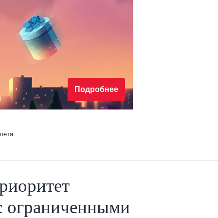
Подробнее
лета.
риоритет
с ограниченными