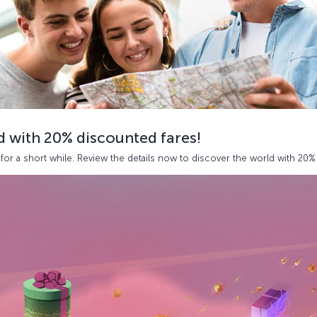
d with 20% discounted fares!
d for a short while. Review the details now to discover the world with 20