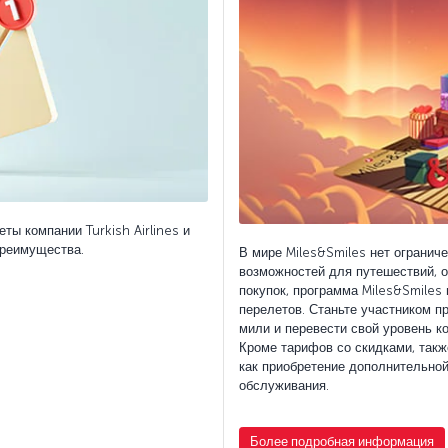
ты компании Turkish Airlines и
преимущества.
В мире Miles&Smiles нет огранич
возможностей для путешествий, о
покупок, программа Miles&Smiles
перелетов. Станьте участником п
мили и перевести свой уровень к
Кроме тарифов со скидками, такж
как приобретение дополнительно
обслуживания.
Более подробная информация