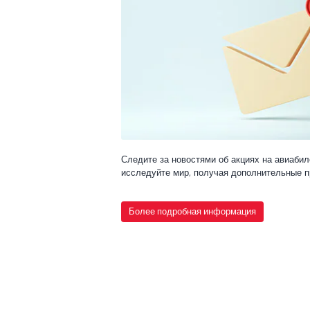
Следите за новостями об акциях на авиабиле
исследуйте мир, получая дополнительные 
Более подробная информация