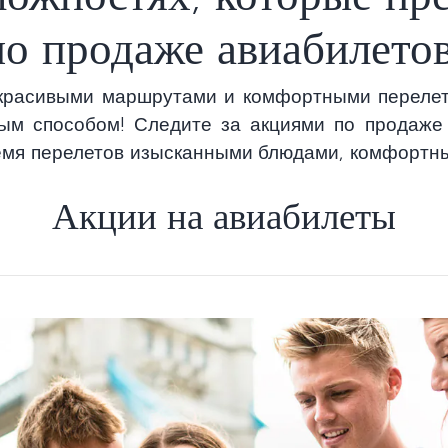
по продаже авиабилетов
красивыми маршрутами и комфортными перелета
м способом! Следите за акциями по продаже 
время перелетов изысканными блюдами, комфортн
Акции на авиабилеты