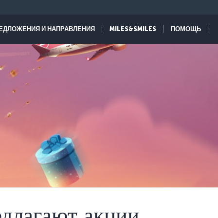
ЕДЛОЖЕНИЯ И НАПРАВЛЕНИЯ
MILES&SMILES
ПОМОЩЬ
едлагают акции