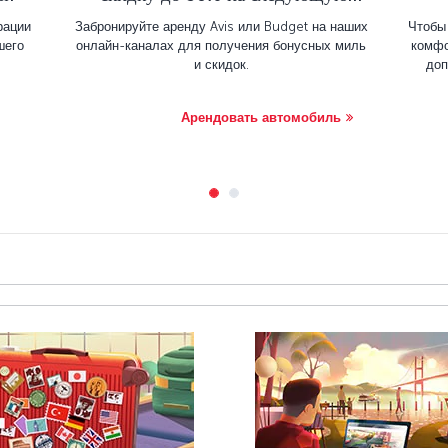
аренду
рации
Забронируйте аренду Avis или Budget на наших
Чтобы
шего
онлайн-каналах для получения бонусных миль
комфо
и скидок.
доп
Арендовать автомобиль