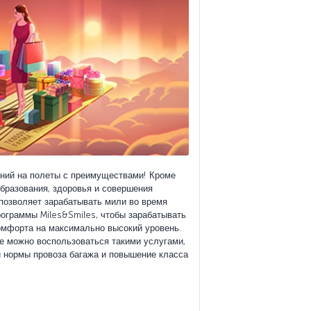
ений на полеты с преимуществами! Кроме
бразования, здоровья и совершения
 позволяет зарабатывать мили во время
рограммы Miles&Smiles, чтобы зарабатывать
омфорта на максимально высокий уровень.
е можно воспользоваться такими услугами,
й нормы провоза багажа и повышение класса