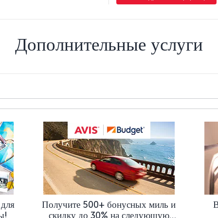
Дополнительные услуги
 для
Получите 500+ бонусных миль и
В
ы!
скидку до 30% на следующую