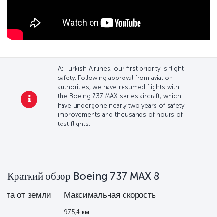
At Turkish Airlines, our first priority is flight
safety. Following approval from aviation
authorities, we have resumed flights with
the Boeing 737 MAX series aircraft, which
have undergone nearly two years of safety
improvements and thousands of hours of
test flights.
Краткий обзор Boeing 737 MAX 8
ота от земли
Максимальная
скорость
 м
975,4 км