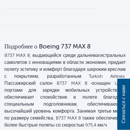
Подробнее о Boeing 737 MAX 8
B737 MAX 8, выдающийся среди дальнемагистральных
самолетов с инновациями в области экономии, придает
полету эстетику и комфорт благодаря широким креслам
с покрытием, разработанным Turkish Airlines.
Пассажирский салон B737 MAX 8 оснащен USB-
Связаться с нами
портами для зарядки мобильных устройств и
обеспечивает спокойствие в полете благодаря
специальным подголовникам, обеспечивающим
высочайший уровень комфорта. Занимая третье место
по размеру семейства, B737 MAX 8 также обеспечивает
более быстрые полеты со скоростью 975,4 км/ч.