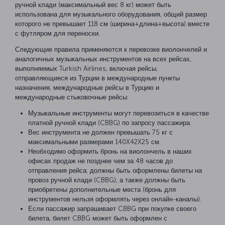
ручной клади (максимальный вес 8 кг) может быть
использована для музыкального оборудования, общий размер
которого не превышает 118 см (ширина+длина+высота) вместе
с футляром для переноски.
Следующие правила применяются к перевозке виолончелей и
аналогичных музыкальных инструментов на всех рейсах,
выполняемых Turkish Airlines, включая рейсы,
отправляющиеся из Турции в международные пункты
назначения, международные рейсы в Турцию и
международные стыковочные рейсы:
Музыкальные инструменты могут перевозиться в качестве
платной ручной клади (CBBG) по запросу пассажира.
Вес инструмента не должен превышать 75 кг с
максимальными размерами 140X42X25 см.
Необходимо оформить бронь на виолончель в наших
офисах продаж не позднее чем за 48 часов до
отправления рейса; должны быть оформлены билеты на
провоз ручной клади (CBBG), а также должны быть
приобретены дополнительные места (бронь для
инструментов нельзя оформлять через онлайн-каналы).
Если пассажир запрашивает CBBG при покупке своего
билета, билет CBBG может быть оформлен с