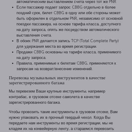
автоматическим выставлением счета через тот же PNR.
Если пассажир подает запрос CBBG отдельно в более
поздний срок, билет CBBG в одну или обе стороны может
быть оформлен в отдельном PNR, независимо от основной
поездки пассажира, на основе тарифа класса, доступного
на дату запроса, опять же посредством автоматического
выставления счета.
В обоих PNR делается запись TCP (Total Complete Party)
для удержания места во время регистрации.
Продажи CBBG основаны на тарифе класса, применимого
на дату запроса.
Правила, применимые к билетам CBBG, применяются к
запросам на возврат/внесение изменений.
Перевозка музыкальных инструментов в качестве
зарегистрированного багажа
Мы перевезем Ваши крупные инструменты, например
контрабас, в грузовом отсеке самолета в качестве
зарегистрированного багажа.
Чтобы провозить такие инструменты в грузовом отсеке, Вам
нужно упаковать их в прочный твердый чехол. Когда Вы
передаете нам инструменты во время регистрации, мы не
кладем их на конвейерную ленту, а стараемся перевозить