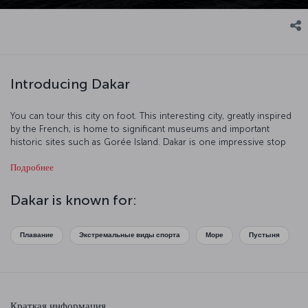
Introducing Dakar
You can tour this city on foot. This interesting city, greatly inspired
by the French, is home to significant museums and important
historic sites such as Gorée Island. Dakar is one impressive stop
with its port and beaches.
Подробнее
Dakar is known for:
Плавание
Экстремальные виды спорта
Море
Пустыня
Краткая информация