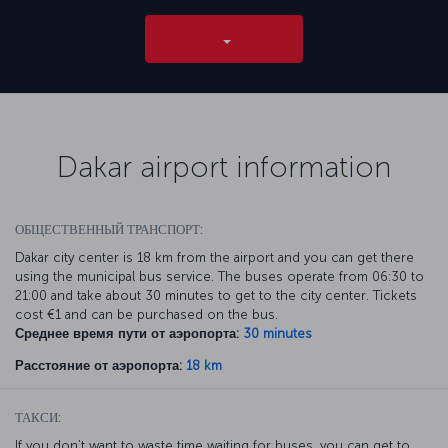
Dakar airport information
ОБЩЕСТВЕННЫЙ ТРАНСПОРТ:
Dakar city center is 18 km from the airport and you can get there
using the municipal bus service. The buses operate from 06:30 to
21:00 and take about 30 minutes to get to the city center. Tickets
cost €1 and can be purchased on the bus.
Среднее время пути от аэропорта:
30 minutes
Расстояние от аэропорта:
18 km
ТАКСИ:
If you don’t want to waste time waiting for buses, you can get to