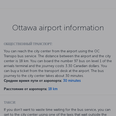
Ottawa airport information
ОБЩЕСТВЕННЫЙ ТРАНСПОРТ:
You can reach the city center from the airport using the OC
Transpo bus service. The distance between the airport and the city
center is 18 km. You can board the number 97 bus on level 1 of the
arrivals terminal and the journey costs 3.30 Canadian dollars. You
can buy a ticket from the transport desk at the airport. The bus
journey to the city center takes about 30 minutes.
Среднее время пути от аэропорта:
30 minutes
Расстояние от аэропорта:
18 km
ТАКСИ:
If you don’t want to waste time waiting for the bus service, you can
get to the city center using one of the taxis that wait outside the