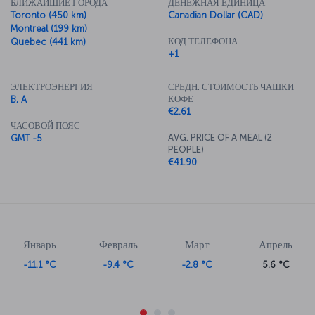
БЛИЖАЙШИЕ ГОРОДА
ДЕНЕЖНАЯ ЕДИНИЦА
Toronto (450 km)
Canadian Dollar (CAD)
Montreal (199 km)
КОД ТЕЛЕФОНА
Quebec (441 km)
+1
ЭЛЕКТРОЭНЕРГИЯ
СРЕДН. СТОИМОСТЬ ЧАШКИ
КОФЕ
B, A
€2.61
ЧАСОВОЙ ПОЯС
AVG. PRICE OF A MEAL (2
GMT -5
PEOPLE)
€41.90
Январь
Февраль
Март
Апрель
-11.1 °C
-9.4 °C
-2.8 °C
5.6 °C