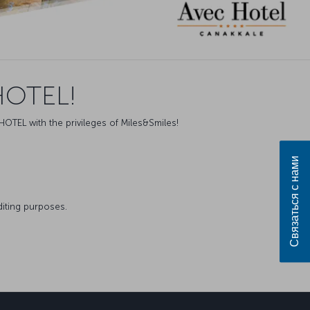
HOTEL!
HOTEL with the privileges of Miles&Smiles!
Связаться с нами
diting purposes.