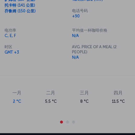
托卡特 (141 公里)
电话号码
乔鲁姆 (150 公里)
+90
电功率
平均值一杯咖啡价格
C, E, F
N/A
时区
AVG. PRICE OF A MEAL (2
PEOPLE)
GMT +3
N/A
一月
二月
三月
四月
2 °C
5.5 °C
8 °C
11.5 °C