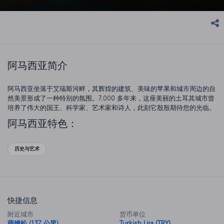
阿马西亚简介
阿马西亚坐落于艾瑞斯河畔，其辉煌的建筑、美味的苹果和城市周边的自
然美景形成了一种特别的氛围。7,000 多年来，这座美丽的土耳其城市曾
培养了伟大的国王、科学家、艺术家和诗人，此刻它殷殷期待您的光临。
阿马西亚特色：
历史与艺术
快捷信息
附近城市
货币单位
萨姆松 (137 公里)
Turkish Lira (TRY)