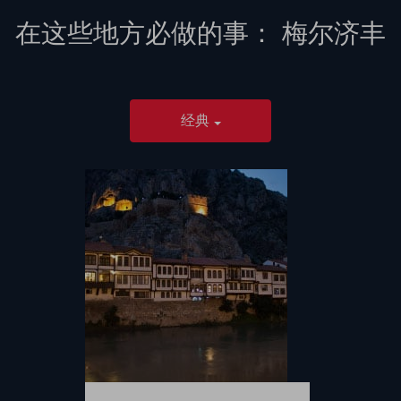
在这些地方必做的事：
梅尔济丰
经典