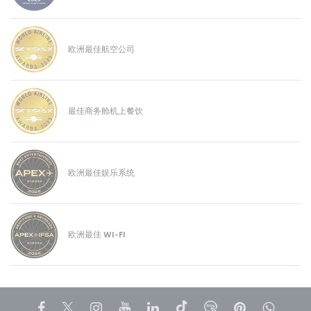
欧洲最佳航空公司
最佳商务舱机上餐饮
欧洲最佳娱乐系统
欧洲最佳 WI-FI
Facebook
Twitter
Instagram
YouTube
领英
抖音
博客
Pinterest
What