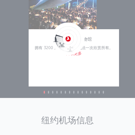
美国自然史博物馆
拥有 3200 万件藏品，您无法一次欣赏所有。
阅读更多
纽约机场信息