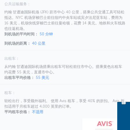
公共运输服务：
约翰·甘迺迪国际机场 (JFK) 距市中心 40 公里，搭乘公共交通工具可轻松
抵达。NYC 机场穿梭巴士前往纽约中央车站或宾夕法尼亚车站，费用为
16 美元，机场快线穿梭巴士前往曼哈顿，花费 14 美元。地铁和火车线路
也往返机场。
到机场的平均时间：
50 分钟
到机场的距离：
40 公里
出租车：
从约翰·甘迺迪国际机场搭乘出租车可轻松前往市中心。搭乘黄色出租车
约花费 55 美元，直通市中心。
出租车平均价格：
55 美元
租车：
轻松出行，享受额外福利。 使用 Avis 租车，享受 40% 的折扣。 Avis 折
扣适用于月租车超过 4,000 英里的订单。
平均租车价格：
不适用