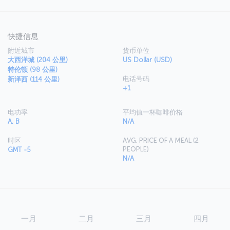
快捷信息
附近城市
货币单位
大西洋城 (204 公里)
US Dollar (USD)
特伦顿 (98 公里)
电话号码
新泽西 (114 公里)
+1
电功率
平均值一杯咖啡价格
A, B
N/A
时区
AVG. PRICE OF A MEAL (2
PEOPLE)
GMT -5
N/A
一月
二月
三月
四月