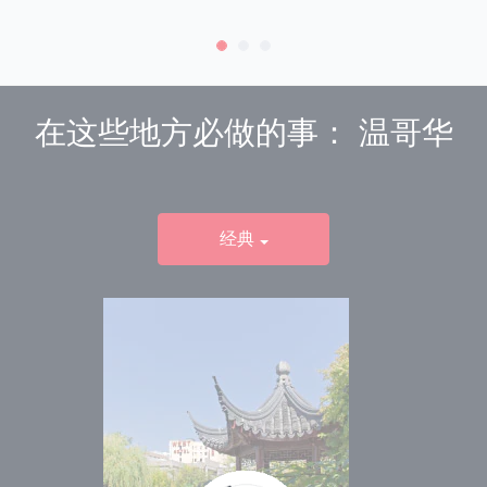
在这些地方必做的事：
温哥华
经典