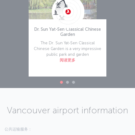
Dr. Sun Yat-Sen Classical Chinese
Garden
The Dr. Sun Yat-Sen Classical
Chinese Garden is a very impressive
public park and garden
阅读更多
Vancouver airport information
公共运输服务：