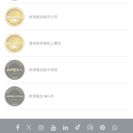
欧洲最佳航空公司
最佳商务舱机上餐饮
欧洲最佳娱乐系统
欧洲最佳 WI-FI
Facebook
Twitter
Instagram
YouTube
领英
抖音
博客
Pinterest
What