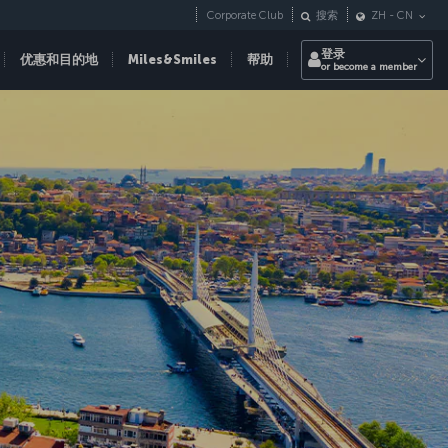
Corporate Club
搜索
ZH
-
CN
登录
优惠和目的地
Miles&Smiles
帮助
or become a member