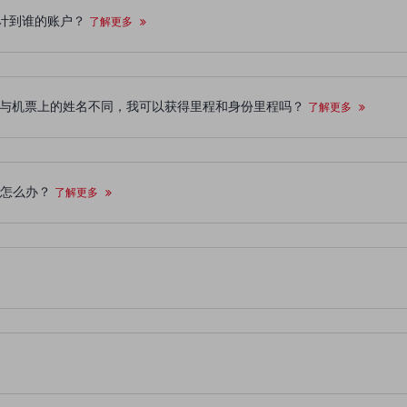
累计到谁的账户？
了解更多
中登记的姓名与机票上的姓名不同，我可以获得里程和身份里程吗？
了解更多
该怎么办？
了解更多