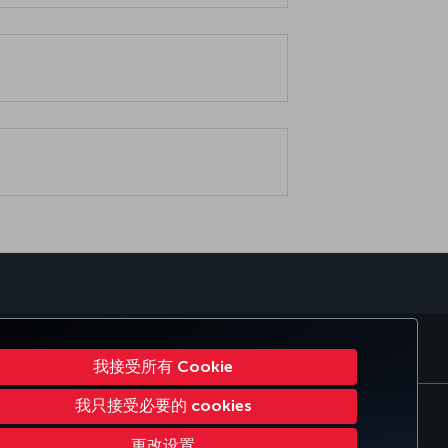
sapp
TURKISH AIRLINES
我接受所有 Cookie
我只接受必要的 cookies
 DOT 客户服务计划
欧盟数据主体权利
更改设置