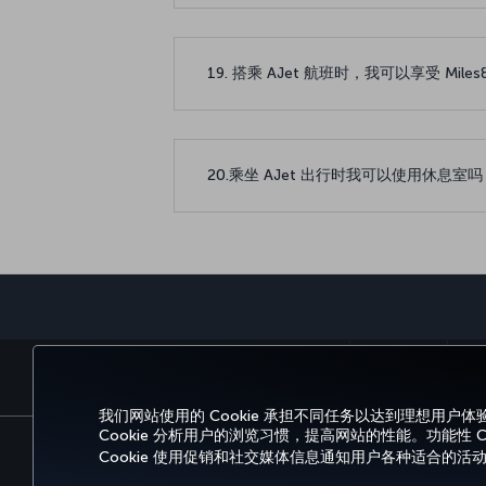
19. 搭乘 AJet 航班时，我可以享受 Mile
20.乘坐 AJet 出行时我可以使用休息室
预订和管理
我们网站使用的 Cookie 承担不同任务以达到理想用户体
Cookie 分析用户的浏览习惯，提高网站的性能。功能性 
Cookie 使用促销和社交媒体信息通知用户各种适合的活
无障碍服务
隐私和 Cookie 政策