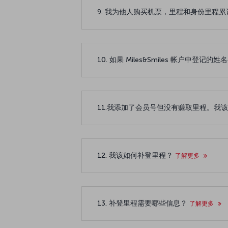
9. 我为他人购买机票，里程和身份里程
10. 如果 Miles&Smiles 帐户
11.我添加了会员号但没有赚取里程。我
12. 我该如何补登里程？
了解更多
13. 补登里程需要哪些信息？
了解更多