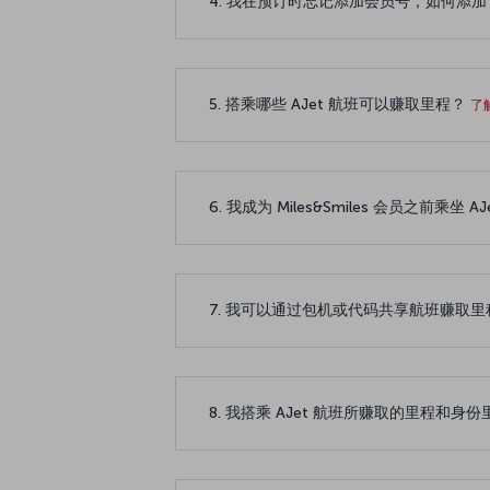
4. 我在预订时忘记添加会员号，如何添
5. 搭乘哪些 AJet 航班可以赚取里程？
了
6. 我成为 Miles&Smiles 会员之前
7. 我可以通过包机或代码共享航班赚取
8. 我搭乘 AJet 航班所赚取的里程和