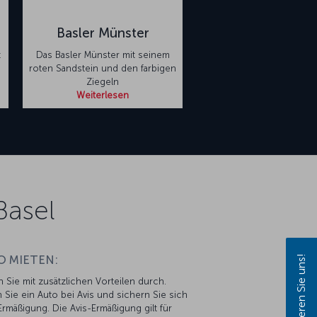
Basler Münster
t
Das Basler Münster mit seinem
roten Sandstein und den farbigen
Ziegeln
Weiterlesen
Basel
Kontaktieren Sie uns!
O MIETEN:
n Sie mit zusätzlichen Vorteilen durch.
 Sie ein Auto bei Avis und sichern Sie sich
rmäßigung. Die Avis-Ermäßigung gilt für