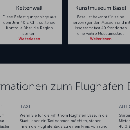
Keltenwall
Kunstmuseum Basel
Diese Befestigungsanlage aus
Basel ist bekannt für seine
dem Jahr 40 v. Chr. sollte die
hervorragenden Museen und mi
Kontrolle über die Region
insgesamt fast 40 Standorten
stärken.
eine wahre Museumsstadt.
Weiterlesen
Weiterlesen
rmationen zum Flughafen 
:
TAXI:
AUT
rum
Wenn Sie für die Fahrt vom Flughafen Basel in die
Starte
ar.
Stadt lieber ein Taxi nehmen möchten, stehen
Mieten
Basler
Ihnen die Flughafentaxis zu einem Preis von rund
40 % E