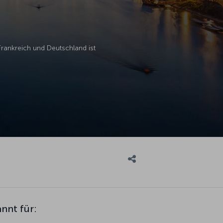
Frankreich und Deutschland ist
annt für: