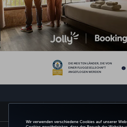
DIE MEISTEN LÄNDER, DIE VON
EINER FLUGGESELLSCHAFT
ANGEFLOGEN WERDEN
BUCHEN UND VERWALTEN
ERLEBNIS
ANGE
Wir verwenden verschiedene Cookies auf unserer Websi
Cookies gewährleisten, dass der Besuch der Website un