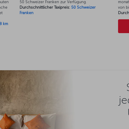
nuten
50 Schweizer Franken zur Verfügung.
monat
fache
Durchschnittlicher Taxipreis:
50 Schweizer
von bi
et
Franken
Durch
8 km
je