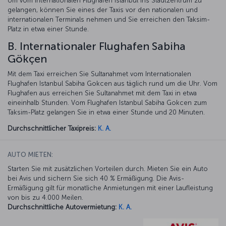
Um vom internationalen Flughafen Istanbul ins Stadtzentrum zu
gelangen, können Sie eines der Taxis vor den nationalen und
internationalen Terminals nehmen und Sie erreichen den Taksim-
Platz in etwa einer Stunde.
B. Internationaler Flughafen Sabiha
Gökçen
Mit dem Taxi erreichen Sie Sultanahmet vom Internationalen
Flughafen Istanbul Sabiha Gokcen aus täglich rund um die Uhr. Vom
Flughafen aus erreichen Sie Sultanahmet mit dem Taxi in etwa
eineinhalb Stunden. Vom Flughafen Istanbul Sabiha Gokcen zum
Taksim-Platz gelangen Sie in etwa einer Stunde und 20 Minuten.
Durchschnittlicher Taxipreis:
K. A.
AUTO MIETEN:
Starten Sie mit zusätzlichen Vorteilen durch. Mieten Sie ein Auto
bei Avis und sichern Sie sich 40 % Ermäßigung. Die Avis-
Ermäßigung gilt für monatliche Anmietungen mit einer Laufleistung
von bis zu 4.000 Meilen.
Durchschnittliche Autovermietung:
K. A.