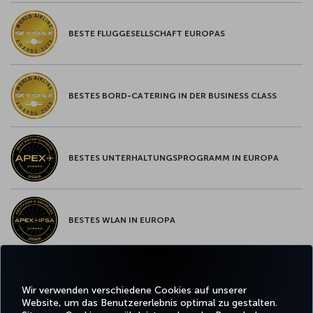
BESTE FLUGGESELLSCHAFT EUROPAS
BESTES BORD-CATERING IN DER BUSINESS CLASS
BESTES UNTERHALTUNGSPROGRAMM IN EUROPA
BESTES WLAN IN EUROPA
Wir verwenden verschiedene Cookies auf unserer
Facebook
Twitter
Instagram
YouTube
LinkedIn
TikTok
Blog
Whatsa
Website, um das Benutzererlebnis optimal zu gestalten.