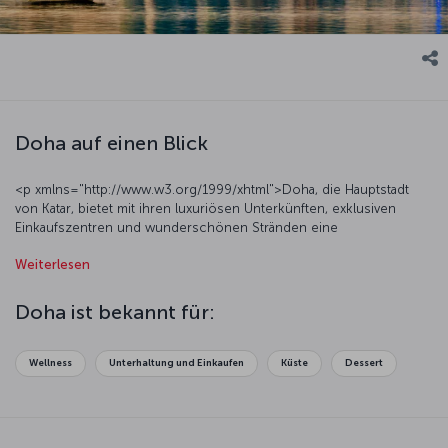
Doha auf einen Blick
<p xmlns="http://www.w3.org/1999/xhtml">Doha, die Hauptstadt
von Katar, bietet mit ihren luxuriösen Unterkünften, exklusiven
Einkaufszentren und wunderschönen Stränden eine
unvergessliche Gelegenheit für einen Urlaub.</p><p
Weiterlesen
xmlns="http://www.w3.org/1999/xhtml">Doha ist ein wichtiges
regionales Wirtschaftszentrum und zeichnet sich durch seine
moderne Stadtplanung aus. Mit exklusiven Restaurants,
Doha ist bekannt für:
erstklassigen Einrichtungen und exklusiven Einkaufszentren ist die
Stadt ein beliebtes Urlaubsreiseziel für Besucher, die in ihrem
Urlaub Luxus genießen möchten.</p>
Wellness
Unterhaltung und Einkaufen
Küste
Dessert