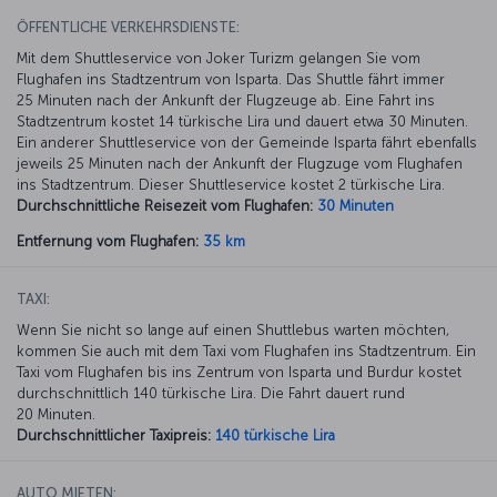
ÖFFENTLICHE VERKEHRSDIENSTE:
Mit dem Shuttleservice von Joker Turizm gelangen Sie vom
Flughafen ins Stadtzentrum von Isparta. Das Shuttle fährt immer
25 Minuten nach der Ankunft der Flugzeuge ab. Eine Fahrt ins
Stadtzentrum kostet 14 türkische Lira und dauert etwa 30 Minuten.
Ein anderer Shuttleservice von der Gemeinde Isparta fährt ebenfalls
jeweils 25 Minuten nach der Ankunft der Flugzuge vom Flughafen
ins Stadtzentrum. Dieser Shuttleservice kostet 2 türkische Lira.
Durchschnittliche Reisezeit vom Flughafen:
30 Minuten
Entfernung vom Flughafen:
35 km
TAXI:
Wenn Sie nicht so lange auf einen Shuttlebus warten möchten,
kommen Sie auch mit dem Taxi vom Flughafen ins Stadtzentrum. Ein
Taxi vom Flughafen bis ins Zentrum von Isparta und Burdur kostet
durchschnittlich 140 türkische Lira. Die Fahrt dauert rund
20 Minuten.
Durchschnittlicher Taxipreis:
140 türkische Lira
AUTO MIETEN: