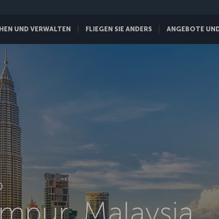
HEN UND VERWALTEN
FLIEGEN SIE ANDERS
ANGEBOTE UND 
D
mpur, Malaysia