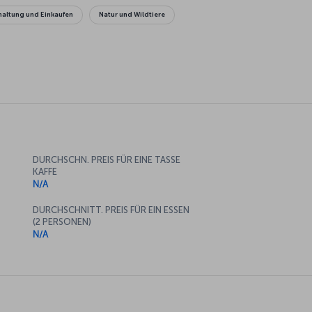
haltung und Einkaufen
Natur und Wildtiere
DURCHSCHN. PREIS FÜR EINE TASSE
KAFFE
N/A
DURCHSCHNITT. PREIS FÜR EIN ESSEN
(2 PERSONEN)
N/A