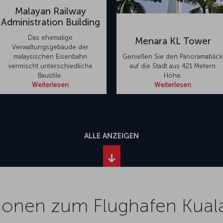
Malayan Railway
Administration Building
Das ehemalige
Menara KL Tower
Verwaltungsgebäude der
malaysischen Eisenbahn
Genießen Sie den Panoramablick
vermischt unterschiedliche
auf die Stadt aus 421 Metern
Baustile.
Höhe.
Weiterlesen
Weiterlesen
ALLE ANZEIGEN
ionen zum Flughafen Kua