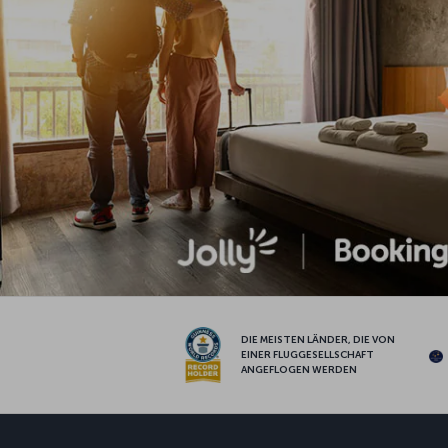
DIE MEISTEN LÄNDER, DIE VON
EINER FLUGGESELLSCHAFT
ANGEFLOGEN WERDEN