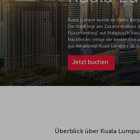
Kuala Lumpur wurde als kleine Berg
Die Stadt liegt am Zusammenfluss 
Flussmündung“ auf Malaysisch. Heute
Nachtleben, einige der besten Einkau
zur Attraktivität Kuala Lumpurs als Re
Jetzt buchen
Überblick über Kuala Lumpu