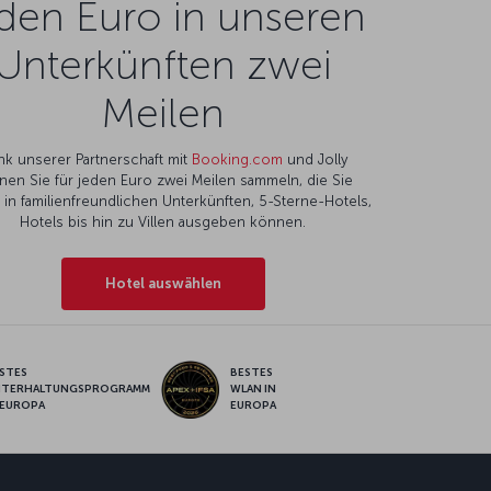
den Euro in unseren
Unterkünften zwei
Meilen
nk unserer Partnerschaft mit
Booking.com
und Jolly
nen Sie für jeden Euro zwei Meilen sammeln, die Sie
l in familienfreundlichen Unterkünften, 5-Sterne-Hotels,
Hotels bis hin zu Villen ausgeben können.
Hotel auswählen
STES
BESTES
NTERHALTUNGSPROGRAMM
WLAN IN
 EUROPA
EUROPA
pp