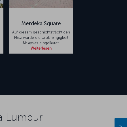
Merdeka Square
Auf diesem geschichtsträchtigen
Platz wurde die Unabhängigkeit
Malaysias eingeläutet.
Weiterlesen
la Lumpur