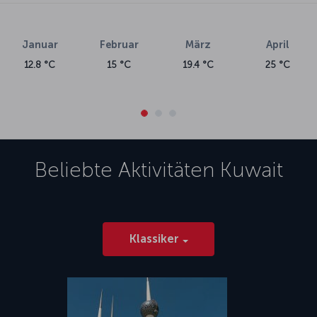
Januar
Februar
März
April
12.8 °C
15 °C
19.4 °C
25 °C
Beliebte Aktivitäten
Kuwait
Klassiker