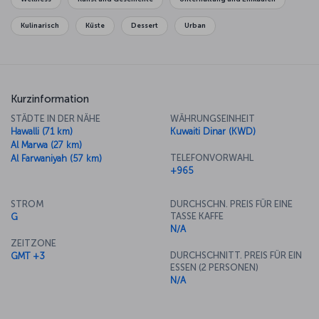
Kulinarisch
Küste
Dessert
Urban
Kurzinformation
STÄDTE IN DER NÄHE
WÄHRUNGSEINHEIT
Hawalli (71 km)
Kuwaiti Dinar (KWD)
Al Marwa (27 km)
TELEFONVORWAHL
Al Farwaniyah (57 km)
+965
STROM
DURCHSCHN. PREIS FÜR EINE
TASSE KAFFE
G
N/A
ZEITZONE
DURCHSCHNITT. PREIS FÜR EIN
GMT +3
ESSEN (2 PERSONEN)
N/A