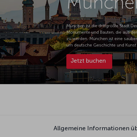
München
München ist die drittgrößte Stadt De
Monumente und Bauten, die aus den 
zu werden. München ist eine saubere
um deutsche Geschichte und Kunst 
Jetzt buchen
Allgemeine Informationen 