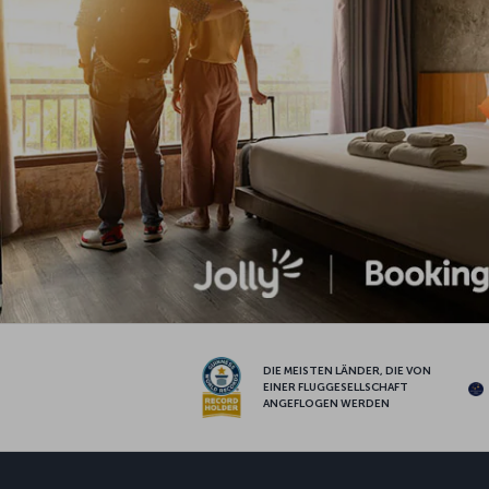
DIE MEISTEN LÄNDER, DIE VON
EINER FLUGGESELLSCHAFT
ANGEFLOGEN WERDEN