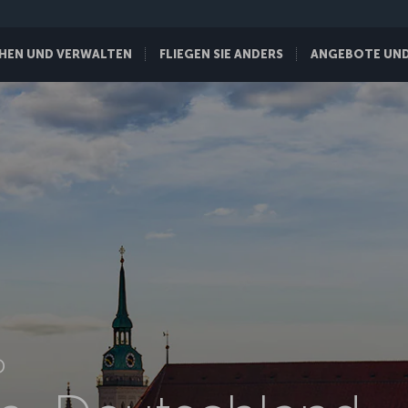
HEN UND VERWALTEN
FLIEGEN SIE ANDERS
ANGEBOTE UND 
D