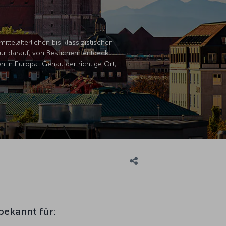
telalterlichen bis klassizistischen
ur darauf, von Besuchern entdeckt
n in Europa: Genau der richtige Ort,
bekannt für: