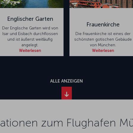
Englischer Garten
Frauenkirche
Der Englische Garten wird von
Isar und Eisbach durchflossen
Die Frauenkirche ist eines der
und ist äußerst weitläufig
schönsten gotischen Gebäude
angelegt.
von München.
Weiterlesen
Weiterlesen
ALLE ANZEIGEN
mationen zum Flughafen M