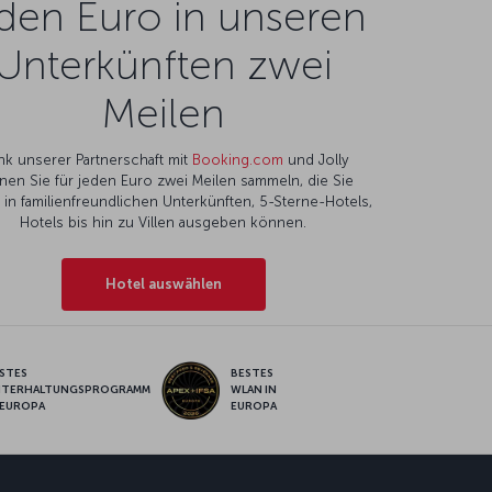
den Euro in unseren
Unterkünften zwei
Meilen
nk unserer Partnerschaft mit
Booking.com
und Jolly
nen Sie für jeden Euro zwei Meilen sammeln, die Sie
l in familienfreundlichen Unterkünften, 5-Sterne-Hotels,
Hotels bis hin zu Villen ausgeben können.
Hotel auswählen
STES
BESTES
NTERHALTUNGSPROGRAMM
WLAN IN
 EUROPA
EUROPA
pp