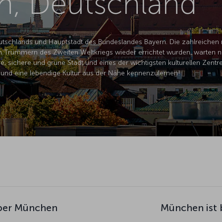
, Deutschland
utschlands und Hauptstadt des Bundeslandes Bayern. Die zahlreichen mit
Trümmern des Zweiten Weltkriegs wieder errichtet wurden, warten n
, sichere und grüne Stadt und eines der wichtigsten kulturellen Zentre
und eine lebendige Kultur aus der Nähe kennenzulernen!
über München
München ist 