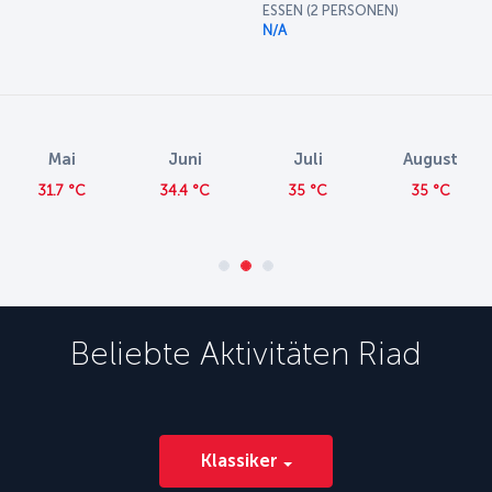
ESSEN (2 PERSONEN)
N/A
Mai
Juni
Juli
August
31.7 °C
34.4 °C
35 °C
35 °C
Beliebte Aktivitäten
Riad
Klassiker