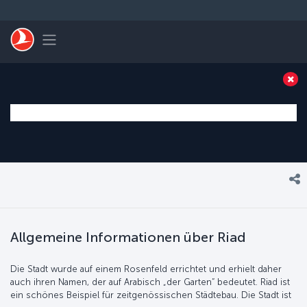
Zum Hauptmenü
Toggle navigation
Allgemeine Informationen über Riad
Die Stadt wurde auf einem Rosenfeld errichtet und erhielt daher
auch ihren Namen, der auf Arabisch „der Garten“ bedeutet. Riad ist
ein schönes Beispiel für zeitgenössischen Städtebau. Die Stadt ist