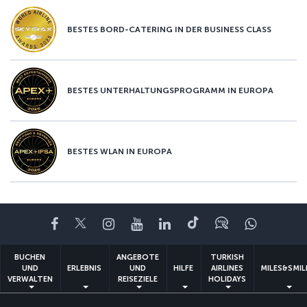
BESTES BORD-CATERING IN DER BUSINESS CLASS
BESTES UNTERHALTUNGSPROGRAMM IN EUROPA
BESTES WLAN IN EUROPA
Facebook
Twitter
Instagram
YouTube
LinkedIn
TikTok
Blog
Whatsa
BUCHEN
ANGEBOTE
TURKISH
UND
ERLEBNIS
UND
HILFE
AIRLINES
MILES&SMIL
VERWALTEN
REISEZIELE
HOLIDAYS