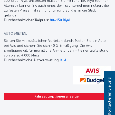
200 Saudi-Riyal, ansonsten müssen Sie mit rund 150 Riyal rechnen.
Alternativ können Sie auch eines der Taxiunternehmen nutzen, die
zu festen Preisen fahren, und für rund 80 Riyal in die Stadt
gelangen.
Durchschnittlicher Taxipreis:
80–150 Riyal
AUTO MIETEN:
Starten Sie mit zusätzlichen Vorteilen durch. Mieten Sie ein Auto
bei Avis und sichern Sie sich 40 % Ermäßigung. Die Avis-
Ermäßigung gilt für monatliche Anmietungen mit einer Laufleistung
von bis zu 4.000 Meilen.
Durchschnittliche Autovermietung:
K. A.
Kontaktieren Sie uns!
Fahrzeugoptionen anzeigen