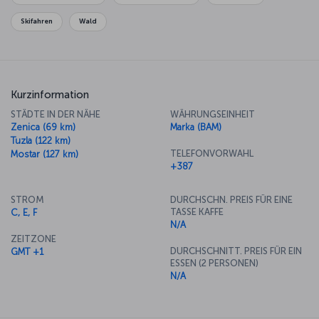
Skifahren
Wald
Kurzinformation
STÄDTE IN DER NÄHE
WÄHRUNGSEINHEIT
Zenica (69 km)
Marka (BAM)
Tuzla (122 km)
TELEFONVORWAHL
Mostar (127 km)
+387
STROM
DURCHSCHN. PREIS FÜR EINE
TASSE KAFFE
C, E, F
N/A
ZEITZONE
DURCHSCHNITT. PREIS FÜR EIN
GMT +1
ESSEN (2 PERSONEN)
N/A