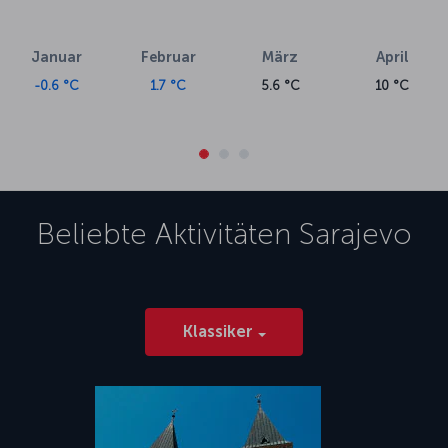
Januar
Februar
März
April
-0.6 °C
1.7 °C
5.6 °C
10 °C
Beliebte Aktivitäten
Sarajevo
Klassiker