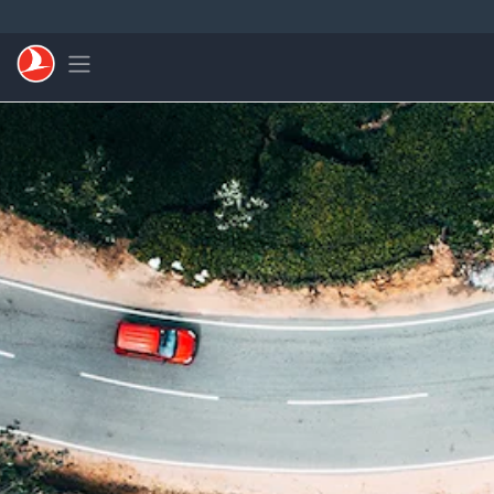
メインコンテンツにスキップ
Toggle navigation