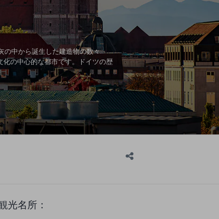
の灰の中から誕生した建造物の数々
文化の中心的な都市です。ドイツの歴
観光名所：