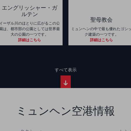
エングリッシャー・ガ
ルテン
聖母教会
イーザル川のほとりに広がるこの公
園は、都市部の公園としては世界最
ミュンヘンの中で最も優れたゴシ
大の公園の一つです。
ク建築の一つです。
詳細はこちら
詳細はこちら
すべて表示
ミュンヘン空港情報