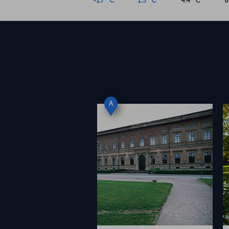
-1.7 °C
1.5 °C
4.4 °C
8
A