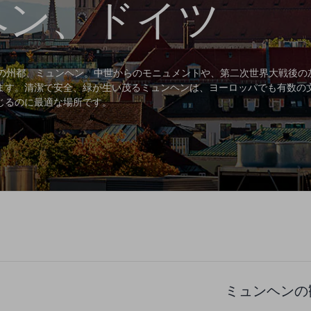
ヘン、ドイツ
州の州都、ミュンヘン。中世からのモニュメントや、第二次世界大戦後
ます。清潔で安全、緑が生い茂るミュンヘンは、ヨーロッパでも有数の
じるのに最適な場所です。
ミュンヘンの