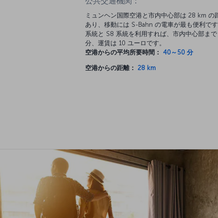
公共交通機関：
ミュンヘン国際空港と市内中心部は 28 km の
あり、移動には S-Bahn の電車が最も便利です
系統と S8 系統を利用すれば、市内中心部まで 
分、運賃は 10 ユーロです。
空港からの平均所要時間：
40～50 分
空港からの距離：
28 km