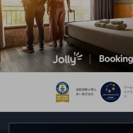
ワール
就航国数が最も
ドクラ
多い航空会社
ス