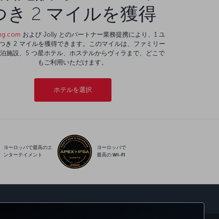
つき 2 マイルを獲得
ng.com
および Jolly とのパートナー業務提携により、1 ユ
つき 2 マイルを獲得できます。このマイルは、ファミリー
泊施設、5 つ星ホテル、ホステルからヴィラまで、どこで
もご利用いただけます。
ホテルを選択
ヨーロッパで最高のエ
ヨーロッパで
ンターテイメント
最高の WI-FI