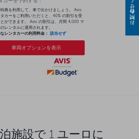
お問い合わせください
タカーを予約する：
特典を利用して、車で出かけましょう。 Avis
タカーをご利用いただくと、40% の割引を受
とができます。 Avis の割引は、月間 4,000 マ
分のレンタルに適用されます。
的なレンタカーの利用料金：
該当せず
車両オプションを表示
泊施設で 1 ユーロに