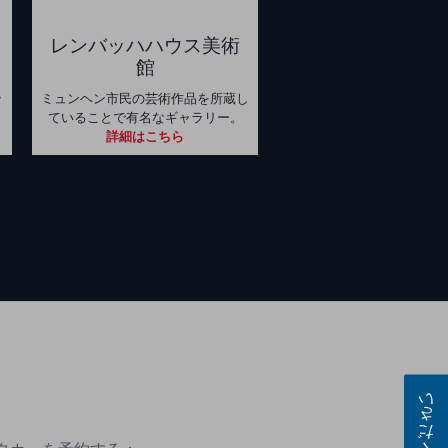
レンバッハハウス美術
館
ッ
ミュンヘン市民の芸術作品を所蔵し
ていることで有名なギャラリー。
詳細はこちら