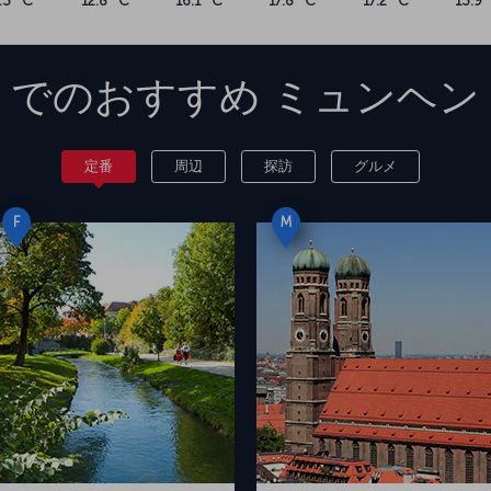
.3 °C
12.8 °C
16.1 °C
17.8 °C
17.2 °C
13.9 
でのおすすめ
ミュンヘン
定番
周辺
探訪
グルメ
F
M