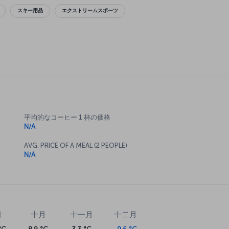
スキー用品
エクストリームスポーツ
平均的なコーヒー 1 杯の価格
N/A
AVG. PRICE OF A MEAL (2 PEOPLE)
N/A
月
十月
十一月
十二月