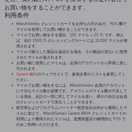
お買い物をすることができます。
利用条件
Miles&Smiles クレジットカードをお持ちの方のみが、POS 機で
マイルを使用してお買い物することができます。
マイルでお買い物をする場合、100 マイル = 25 TL です。例え
ば、合計 2500 TL のショッピングカートには 10,000 マイルが使
用されます。
マイルで購入した製品を返品する場合、その製品の支払いに使用
されたマイルが返されます。
お買い物に使用したマイルは、会員のアカウントから即座に差し
引かれます。
Garanti 銀行
のウェブサイトで、参加企業のリストを参照してく
ださい。
マイルでお買い物をするには、Miles&Smiles 会員のアカウント
に十分なマイル数が必要です。アカウントのマイル数が不足して
いる場合、合計の一部に対してマイルを使い、残りの合計は会員
のクレジットカードで支払うことができます。
航空券およびプログラムパートナー航空会社以外から獲得したマ
イルに加えて、Miles&Smiles Garanti BBVA クレジットカードの
利用により獲得されたマイルは、提携加盟店の物理的な POS で
のみご利用いただけます。