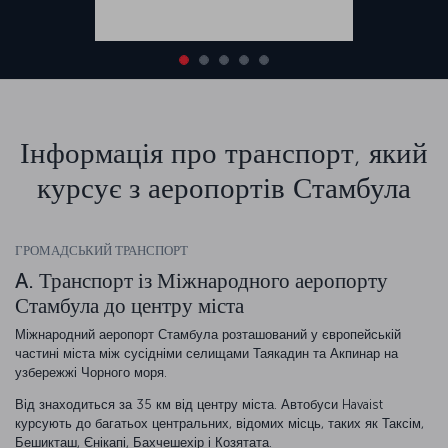
Інформація про транспорт, який
курсує з аеропортів Стамбула
ГРОМАДСЬКИЙ ТРАНСПОРТ
A. Транспорт із Міжнародного аеропорту
Стамбула до центру міста
Міжнародний аеропорт Стамбула розташований у європейській
частині міста між сусідніми селищами Таякадин та Акпинар на
узбережжі Чорного моря.
Від знаходиться за 35 км від центру міста. Автобуси Havaist
курсують до багатьох центральних, відомих місць, таких як Таксім,
Бешикташ, Єнікапі, Бахчешехір і Козятата.