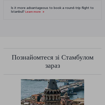
Is it more advantageous to book a round-trip flight to
Istanbul?
Learn more
Познайомтеся зі Стамбулом
зараз