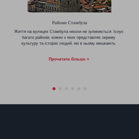
Райони Стамбула
Життя на вулицях Стамбула ніколи не зупиняється. Існує
багато районів, кожен з яких представляє окрему
культуру та історію людей, які в ньому мешкають.
Прочитати більше