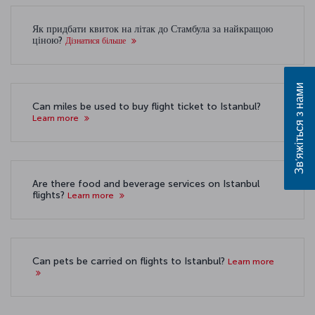
Як придбати квиток на літак до Стамбула за найкращою
ціною?
Дізнатися більше
Зв’яжіться з нами
Can miles be used to buy flight ticket to Istanbul?
Learn more
Are there food and beverage services on Istanbul
flights?
Learn more
Can pets be carried on flights to Istanbul?
Learn more