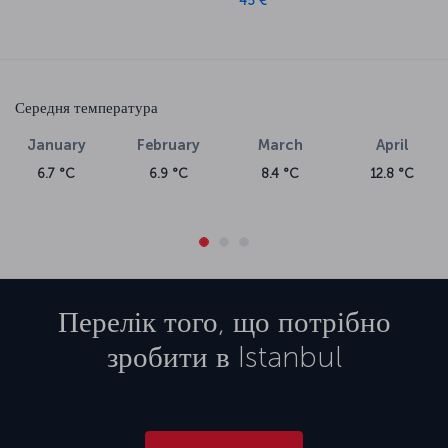
45 €
Середня температура
January
February
March
April
6.7 °C
6.9 °C
8.4 °C
12.8 °C
Перелік того, що потрібно
зробити в
Istanbul