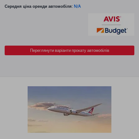
Середня ціна оренди автомобіля:
N/A
Переглянути варіанти прокату автомобілів