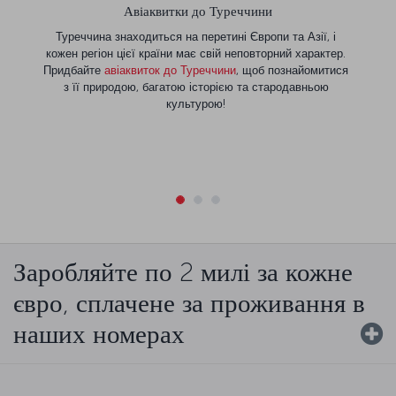
Авіаквитки до Туреччини
Туреччина знаходиться на перетині Європи та Азії, і
кожен регіон цієї країни має свій неповторний характер.
Придбайте
авіаквиток до Туреччини
, щоб познайомитися
з її природою, багатою історією та стародавньою
культурою!
Заробляйте по 2 милі за кожне
євро, сплачене за проживання в
наших номерах