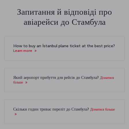
Запитання й відповіді про
авіарейси до Стамбула
How to buy an İstanbul plane ticket at the best price?
Learn more
Який аеропорт прибуття для рейсів до Стамбула?
Дізнатися
більше
Скільки годин триває переліт до Стамбула?
Дізнатися більше