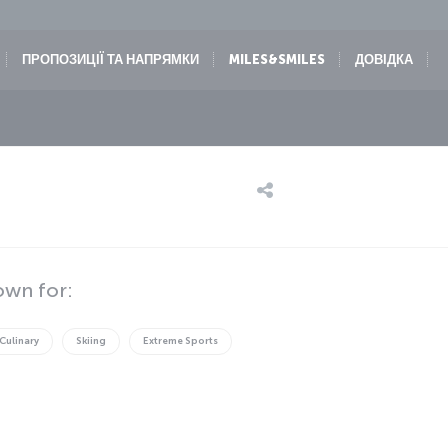
ПРОПОЗИЦІЇ ТА НАПРЯМКИ
MILES&SMILES
ДОВІДКА
own for:
Culinary
Skiing
Extreme Sports