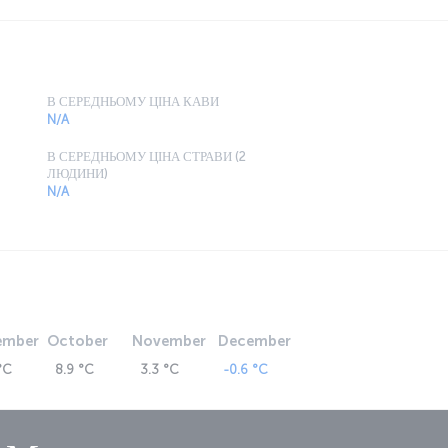
В СЕРЕДНЬОМУ ЦІНА КАВИ
N/A
В СЕРЕДНЬОМУ ЦІНА СТРАВИ (2
ЛЮДИНИ)
N/A
ember
October
November
December
°C
8.9 °C
3.3 °C
-0.6 °C