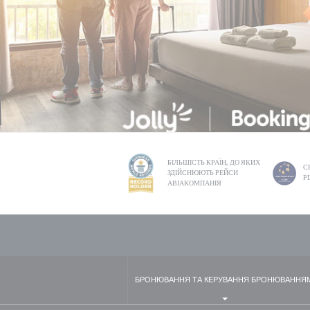
БІЛЬШІСТЬ КРАЇН, ДО ЯКИХ
С
ЗДІЙСНЮЮТЬ РЕЙСИ
Р
АВІАКОМПАНІЯ
БРОНЮВАННЯ ТА КЕРУВАННЯ БРОНЮВАННЯ