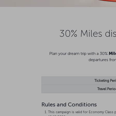
30% Miles di
Plan your dream trip with a 30%
Mil
departures fro
Ticketing Per
Travel Perio
Rules and Conditions
This campaign is valid for Economy Class 