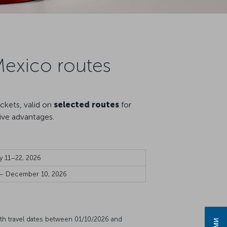
Mexico routes
kets, valid on
selected routes
for
ive advantages.
y 11–22, 2026
 – December 10, 2026
th travel dates between 01/10/2026 and