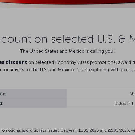
scount on selected U.S. & 
The United States and Mexico is calling you!
es discount
on selected Economy Class promotional award tic
m or arrivals to the U.S. and Mexico—start exploring with exclus
iod:
Ma
d:
October 1
promotional award tickets issued between 11/05/2026 and 22/05/2026, wi