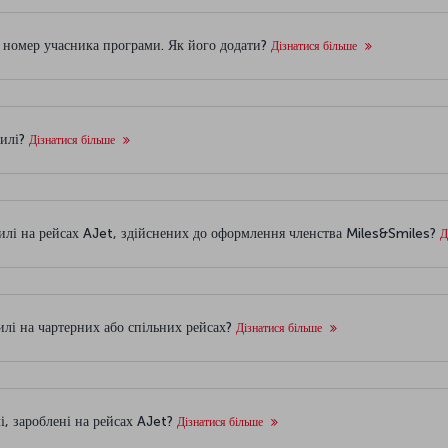
ти номер учасника програми. Як його додати?
Дізнатися більше
милі?
Дізнатися більше
милі на рейсах AJet, здійснених до оформлення членства Miles&Smiles?
Д
илі на чартерних або спільних рейсах?
Дізнатися більше
лі, зароблені на рейсах AJet?
Дізнатися більше