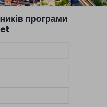
ників програми
et