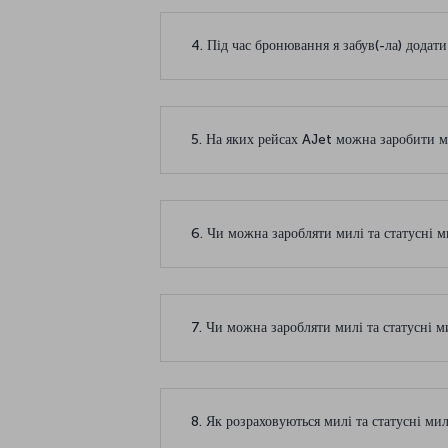
4. Під час бронювання я забув(-ла) дода
5. На яких рейсах AJet можна заробити 
6. Чи можна заробляти милі та статусні 
7. Чи можна заробляти милі та статусні м
8. Як розраховуються милі та статусні ми