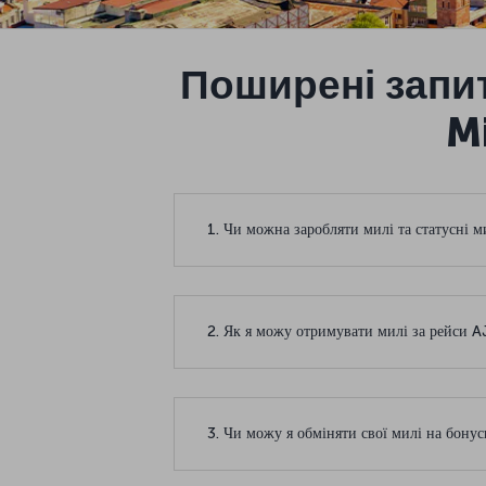
Поширені запи
M
1. Чи можна заробляти милі та статусні м
2. Як я можу отримувати милі за рейси 
3. Чи можу я обміняти свої милі на бону