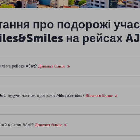
тання про подорожі учас
iles&Smiles на рейсах AJ
илі на рейсах AJet?
Дізнатися більше
AJet, будучи членом програми Miles&Smiles?
Дізнатися більше
сний квиток AJet?
Дізнатися більше