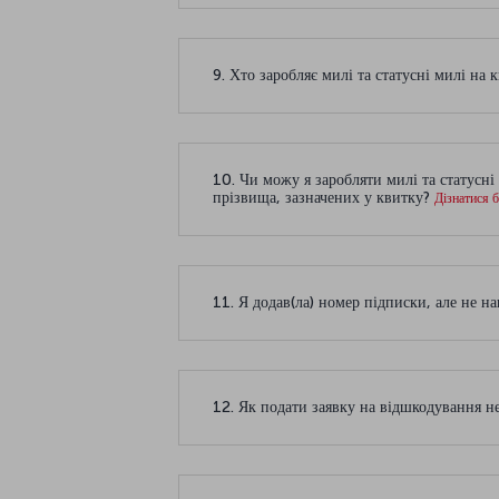
9. Хто заробляє милі та статусні милі на
10. Чи можу я заробляти милі та статусні 
прізвища, зазначених у квитку?
Дізнатися 
11. Я додав(ла) номер підписки, але не н
12. Як подати заявку на відшкодування 