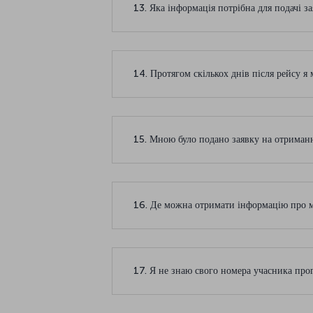
13. Яка інформація потрібна для подачі 
14. Протягом скількох днів після рейсу 
15. Мною було подано заявку на отриманн
16. Де можна отримати інформацію про 
17. Я не знаю свого номера учасника про