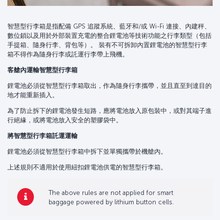
智慧型行李箱是指配備 GPS 追蹤系統、藍牙和/或 Wi-Fi 連接、內建秤、
數位鎖以及用於外部裝置充電的整合鋰電池等技術功能之行李類型（包括
手提箱、隨身行李、背包等）。 裝有不可拆卸內置鋰電池的智慧型行李
箱不得作為隨身行李或託運行李帶上飛機。
客艙內運輸智慧型行李箱
鋰電池必須從智慧型行李箱取出，作為隨身行李攜帶，並且直至到達目的
地才能重新插入。
為了防止拆下的鋰電池發生短路，應將電池放入原包裝中，或對其端子進
行絕緣，或將電池放入安全的塑膠袋中。
將智慧型行李箱託運運輸
鋰電池必須從智慧型行李箱中拆下並單獨攜帶於機艙內。
上述規則不適用於使用紐扣鋰電池供電的智慧型行李箱。
The above rules are not applied for smart
baggage powered by lithium button cells.