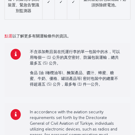
✓
✓
✓
裝置、緊急告警識
須拆除鋰電池。
別監測器
點選
以了解更多有關運輸條件的資訊。
不含添加劑且裝在托運行李的單一包裝中的水，可以
用每個一 (1) 公升的真空密封、防漏包裝運輸，總共
最多五 (5) 公升。
食品 [油 (橄欖油等)、醃製產品、醬汁、蜂蜜、糖
蜜、牛奶、優格、罐頭產品等] 密封包裝中的總量不
得超過五 (5) 公升，最多每 (1) 件一公升。
In accordance with the aviation security
requirements set forth by the Directorate
General of Civil Aviation of Türkiye, individuals
utilizing electronic devices, such as radios and
pagers, for personal communication must