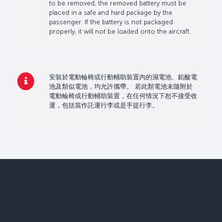
to be removed, the removed battery must be
placed in a safe and hard package by the
passenger. If the battery is not packaged
properly, it will not be loaded onto the aircraft.
安裝於電動輪椅或行動輔助裝置內的濕電池、鉛酸電
池及類似電池，均允許攜帶。 若此類電池未隨附於
電動輪椅或行動輔助裝置，在任何情況下恕不接受收
運，包括當作託運行李或是手提行李。