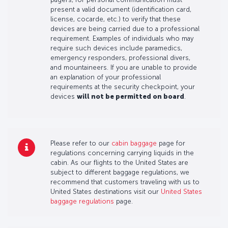
present a valid document (identification card,
license, cocarde, etc.) to verify that these
devices are being carried due to a professional
requirement. Examples of individuals who may
require such devices include paramedics,
emergency responders, professional divers,
and mountaineers. If you are unable to provide
an explanation of your professional
requirements at the security checkpoint, your
devices
will not be permitted on board
.
Please refer to our
cabin baggage
page for
regulations concerning carrying liquids in the
cabin. As our flights to the United States are
subject to different baggage regulations, we
recommend that customers traveling with us to
United States destinations visit our
United States
baggage regulations
page.