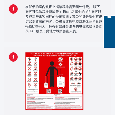
在我們的國內航班上攜帶武器需要額外付費。 以下
乘客可免除武器運輸費： Rical 名單中的 VIP 乘客以
及與這些乘客同行的受僱警衛；其公開身分證中有規
定武器資訊的乘客；公務員運輸執照或退休公務員運
輸執照持有人；持有有效身分證件的現任或退休警官
與 TAF 成員；與地方城鎮警衛人員。