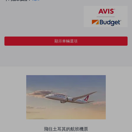
顯示車輛選項
飛往土耳其的航班機票