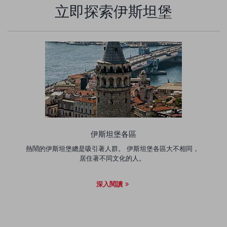
立即探索伊斯坦堡
伊斯坦堡各區
熱鬧的伊斯坦堡總是吸引著人群。 伊斯坦堡各區大不相同，
居住著不同文化的人。
深入閱讀