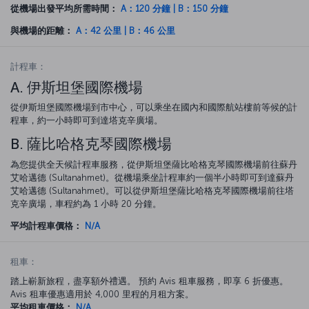
從機場出發平均所需時間：
A：120 分鐘 | B：150 分鐘
與機場的距離：
A：42 公里 | B：46 公里
計程車：
A. 伊斯坦堡國際機場
從伊斯坦堡國際機場到市中心，可以乘坐在國內和國際航站樓前等候的計
程車，約一小時即可到達塔克辛廣場。
B. 薩比哈格克琴國際機場
為您提供全天候計程車服務，從伊斯坦堡薩比哈格克琴國際機場前往蘇丹
艾哈邁德 (Sultanahmet)。從機場乘坐計程車約一個半小時即可到達蘇丹
艾哈邁德 (Sultanahmet)。可以從伊斯坦堡薩比哈格克琴國際機場前往塔
克辛廣場，車程約為 1 小時 20 分鐘。
平均計程車價格：
N/A
租車：
踏上嶄新旅程，盡享額外禮遇。 預約 Avis 租車服務，即享 6 折優惠。
Avis 租車優惠適用於 4,000 里程的月租方案。
平均租車價格：
N/A