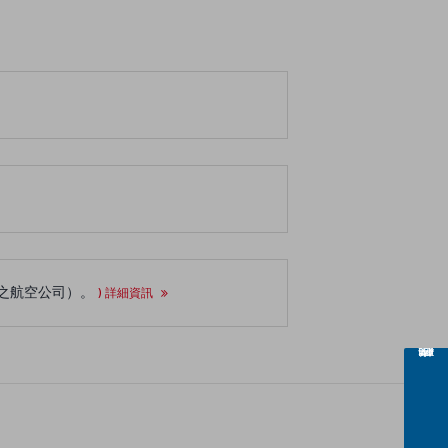
聯航協議之航空公司）。
) 詳細資訊