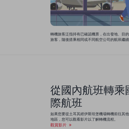
轉機旅客泛指持有已確認機票，在出發地、目的地
旅客，隨後搭乘相同或不同航空公司的航班繼續
從國內航班轉乘
際航班
如果您要從土耳其經伊斯坦堡機場轉機前往其他
地區，您可以觀看影片以了解轉機流程。
觀賞影片