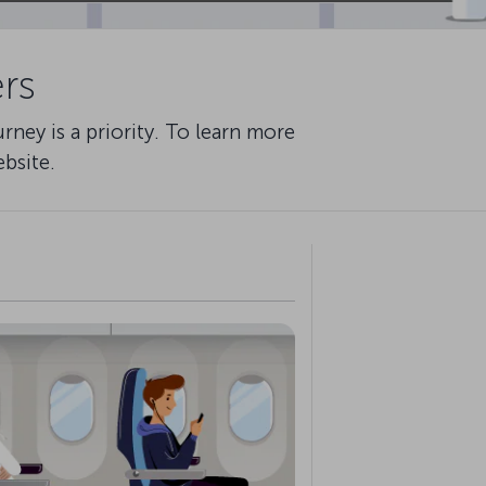
rs
ney is a priority. To learn more
bsite.