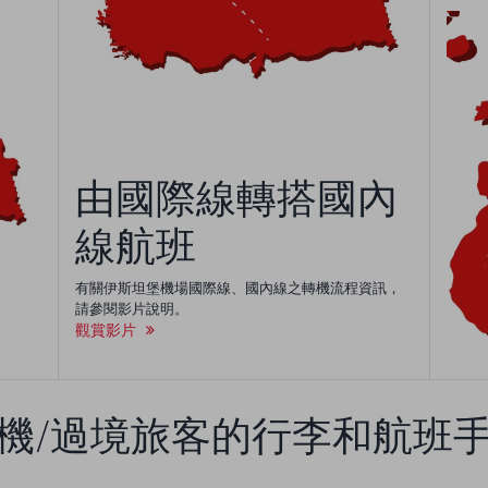
由國際線轉搭國內
線航班
有關伊斯坦堡機場國際線、國內線之轉機流程資訊，
請參閱影片說明。
觀賞影片
機/過境旅客的行李和航班