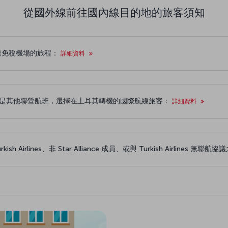
從國外線前往國內線目的地的旅客須知
抵達免稅機場的旅程：
詳細資料
聯盟夥伴，或是其他聯營航班，選擇在土耳其轉機的國際航線旅客：
詳細資料
irlines、非 Star Alliance 成員、或與 Turkish Airlines 無