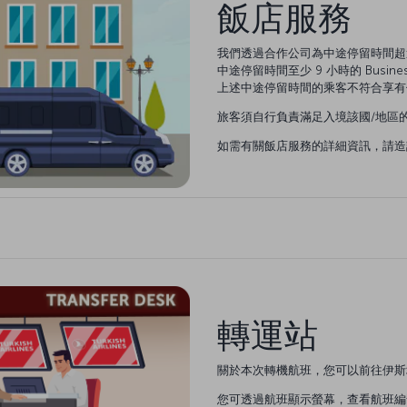
飯店服務
我們透過合作公司為中途停留時間超過 12
中途停留時間至少 9 小時的 Busin
上述中途停留時間的乘客不符合享有
旅客須自行負責滿足入境該國/地區的
如需有關飯店服務的詳細資訊，請造
轉運站
關於本次轉機航班，您可以前往伊斯
您可透過航班顯示螢幕，查看航班編