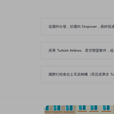
從國外出發，於國內 Stopover，最終
搭乘 Turkish Airlines、星空
國際行程會在土耳其轉機（而且搭乘非 Turkish A