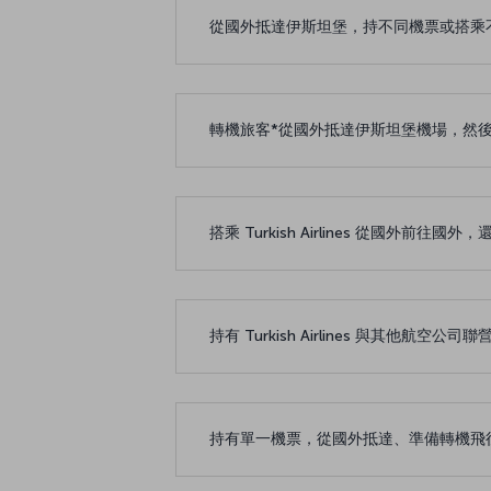
從國外抵達伊斯坦堡，持不同機票或搭乘
轉機旅客*從國外抵達伊斯坦堡機場，然
搭乘 Turkish Airlines 從國
持有 Turkish Airlines 與其他航
持有單一機票，從國外抵達、準備轉機飛往海外，