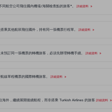
不同航空公司飛往國內機場/海關檢查點的旅客*。
詳細資料
後搭乘其他航班飛往國外，持有同一張機票行程單。
詳細資料
外前往國外，還未預訂同一張機票的轉機旅客，必須先辦理轉機手續。
詳細資料
空公司聯營航線單程機票的國際轉機旅客。
詳細資料
繼續展開後續航程，而非搭乘 Turkish Airlines 的旅客
詳細資料