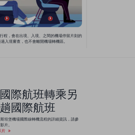
行程，會在出境、入境、之間的機場停留片刻的
通過入境審查，也不會離開機場轉機區。
國際航班轉乘另
趟國際航班
伊斯坦堡機場國際線轉機流程的詳細資訊，請參
下影片。
影片