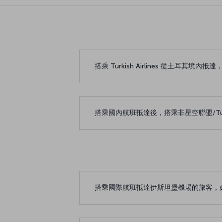
搭乘 Turkish Airlines 從土耳其
搭乘國內航班抵達後，搭乘非星空聯盟/Turki
搭乘國際航班抵達伊斯坦堡機場的旅客，