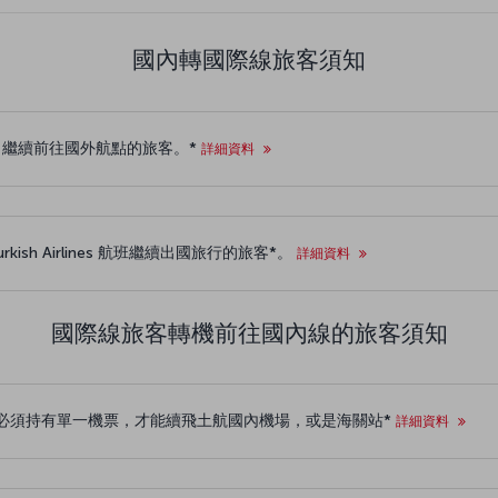
國內轉國際線旅客須知
境內抵達，繼續前往國外航點的旅客。*
詳細資料
sh Airlines 航班繼續出國旅行的旅客*。
詳細資料
國際線旅客轉機前往國內線的旅客須知
必須持有單一機票，才能續飛土航國內機場，或是海關站*
詳細資料