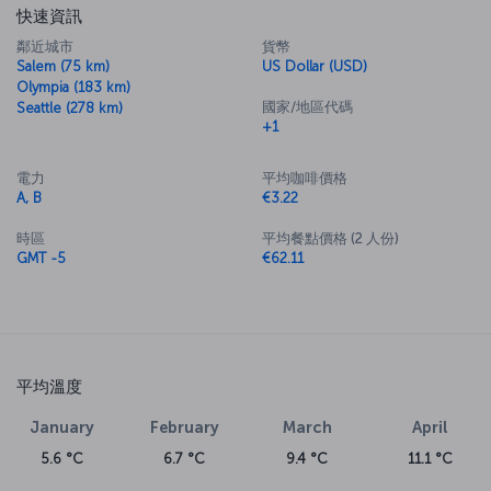
快速資訊
鄰近城市
貨幣
Salem (75 km)
US Dollar (USD)
Olympia (183 km)
國家/地區代碼
Seattle (278 km)
+1
電力
平均咖啡價格
A, B
€3.22
時區
平均餐點價格 (2 人份)
GMT -5
€62.11
平均溫度
January
February
March
April
5.6 °C
6.7 °C
9.4 °C
11.1 °C