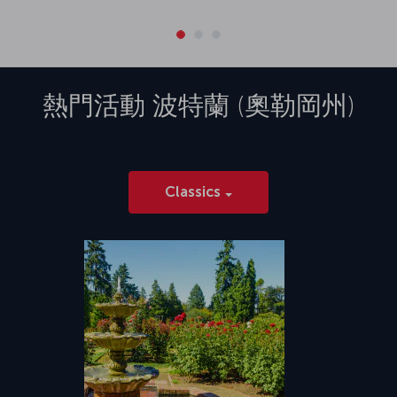
熱門活動
波特蘭 (奧勒岡州)
Classics