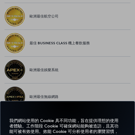
歐洲最佳航空公司
最佳 BUSINESS CLASS 機上餐飲服務
歐洲最佳娛樂系統
歐洲最佳無線網路
我們網站使用的 Cookie 具不同功能，旨在提供理想的使用
者體驗。工作階段 Cookie 可確保網站能夠被造訪，且其功
Facebook
Twitter
Instagram
YouTube
LinkedIn
Tiktok
部落格
Pinterest
What
能可被有效使用。效能 Cookie 可分析使用者的瀏覽習慣，