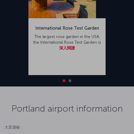
International Rose Test Garden
The largest rose garden in the USA,
the International Rose Test Garden is
深入閱讀
Portland airport information
大眾運輸：