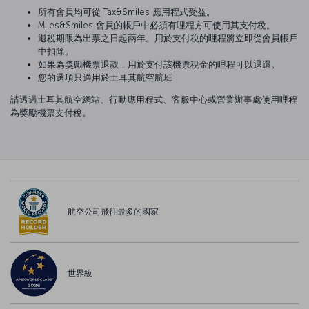
所有會員均可從 Tax&Smiles 應用程式受益。
Miles&Smiles 會員的帳戶中必須有哩程方可使用其支付稅。
退稅期限為出票之日起兩年。用於支付稅的哩程將立即從會員帳戶
中扣除。
如果為獎勵機票退款，用於支付該機票稅金的哩程可以退還。
您的選項只適用於土耳其航空航班
請透過土耳其航空網站、行動應用程式、客服中心或營業辦事處使用哩程
為獎勵機票支付稅。
航空公司飛往最多的國家
世界級