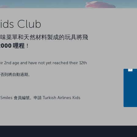
ds Club
通、美味菜單和天然材料製成的玩具將飛
2000 哩程
！
ir 2nd age and have not yet reached their 12th
使用，否則將自動過期。
s 會員編號。申請 Turkish Airlines Kids
sapp