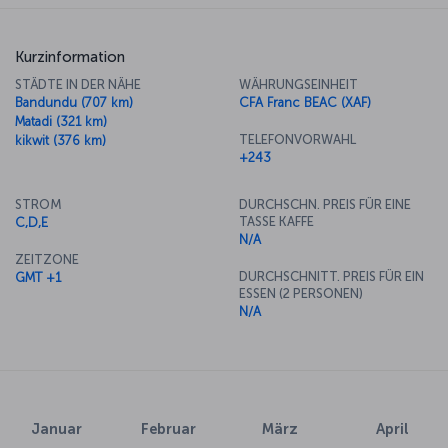
Kurzinformation
STÄDTE IN DER NÄHE
WÄHRUNGSEINHEIT
Bandundu (707 km)
CFA Franc BEAC (XAF)
Matadi (321 km)
TELEFONVORWAHL
kikwit (376 km)
+243
STROM
DURCHSCHN. PREIS FÜR EINE
TASSE KAFFE
C,D,E
N/A
ZEITZONE
DURCHSCHNITT. PREIS FÜR EIN
GMT +1
ESSEN (2 PERSONEN)
N/A
Januar
Februar
März
April