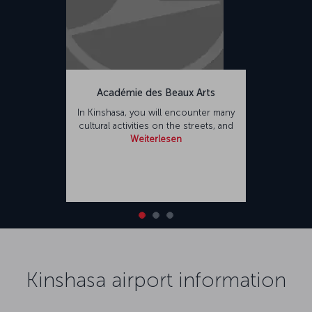
Académie des Beaux Arts
In Kinshasa, you will encounter many
cultural activities on the streets, and
Weiterlesen
Kinshasa airport information