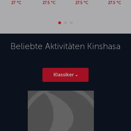
27 °C
27.5 °C
27.5 °C
27.5 °C
Beliebte Aktivitäten
Kinshasa
Klassiker