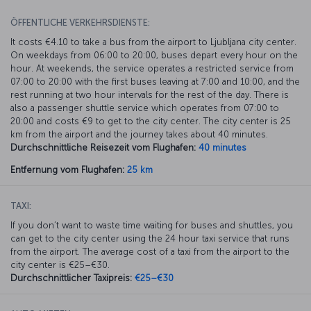
ÖFFENTLICHE VERKEHRSDIENSTE:
It costs €4.10 to take a bus from the airport to Ljubljana city center.
On weekdays from 06:00 to 20:00, buses depart every hour on the
hour. At weekends, the service operates a restricted service from
07:00 to 20:00 with the first buses leaving at 7:00 and 10:00, and the
rest running at two hour intervals for the rest of the day. There is
also a passenger shuttle service which operates from 07:00 to
20:00 and costs €9 to get to the city center. The city center is 25
km from the airport and the journey takes about 40 minutes.
Durchschnittliche Reisezeit vom Flughafen:
40 minutes
Entfernung vom Flughafen:
25 km
TAXI:
If you don’t want to waste time waiting for buses and shuttles, you
can get to the city center using the 24 hour taxi service that runs
from the airport. The average cost of a taxi from the airport to the
city center is €25–€30.
Durchschnittlicher Taxipreis:
€25–€30