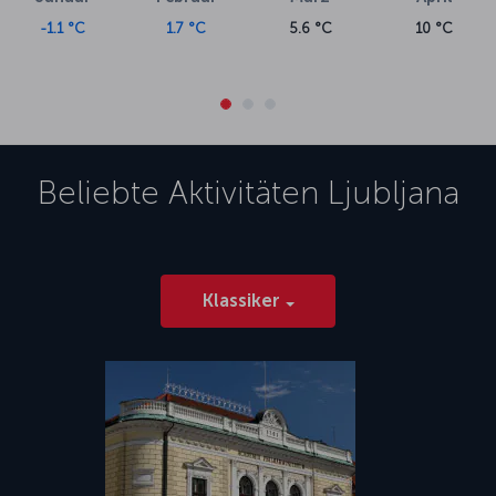
-1.1 °C
1.7 °C
5.6 °C
10 °C
Beliebte Aktivitäten
Ljubljana
Klassiker