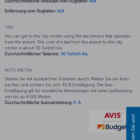
Durchschnittliche Reisezeit vom Flughafen:
N/A
Entfernung vom Flughafen:
N/A
TAXI:
You can get to the city center using the taxi service that operates
from the airport. The cost of a taxi from the airport to the city
center is about 30 Turkish lira.
Durchschnittlicher Taxipreis:
30 Turkish lira.
AUTO MIETEN:
Starten Sie mit zusätzlichen Vorteilen durch. Mieten Sie ein Auto
bei Avis und sichern Sie sich 40 % Ermäßigung. Die Avis-
Ermäßigung gilt für monatliche Anmietungen mit einer Laufleistung
von bis zu 4.000 Meilen.
Durchschnittliche Autovermietung:
K. A.
Kontaktieren Sie uns!