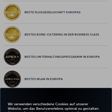
BESTE FLUGGESELLSCHAFT EUROPAS
BESTES BORD-CATERING IN DER BUSINESS CLASS
BESTES UNTERHALTUNGSPROGRAMM IN EUROPA
BESTES WLAN IN EUROPA
Wir verwenden verschiedene Cookies auf unserer
Facebook
Twitter
Instagram
YouTube
LinkedIn
TikTok
Blog
Whatsa
Website, um das Benutzererlebnis optimal zu gestalten.