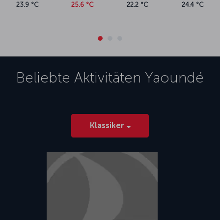
23.9 °C
25.6 °C
22.2 °C
24.4 °C
Beliebte Aktivitäten
Yaoundé
Klassiker