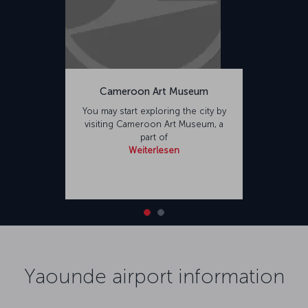
Cameroon Art Museum
You may start exploring the city by
visiting Cameroon Art Museum, a
part of
Weiterlesen
Yaounde airport information