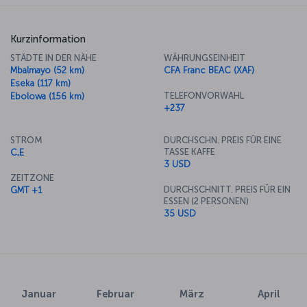
Kurzinformation
STÄDTE IN DER NÄHE
WÄHRUNGSEINHEIT
Mbalmayo (52 km)
CFA Franc BEAC (XAF)
Eseka (117 km)
TELEFONVORWAHL
Ebolowa (156 km)
+237
STROM
DURCHSCHN. PREIS FÜR EINE
TASSE KAFFE
C,E
3 USD
ZEITZONE
DURCHSCHNITT. PREIS FÜR EIN
GMT +1
ESSEN (2 PERSONEN)
35 USD
Januar
Februar
März
April