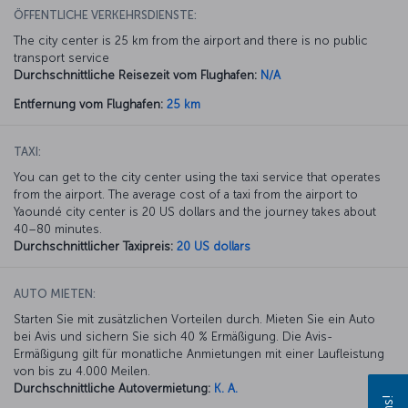
ÖFFENTLICHE VERKEHRSDIENSTE:
The city center is 25 km from the airport and there is no public
transport service
Durchschnittliche Reisezeit vom Flughafen:
N/A
Entfernung vom Flughafen:
25 km
TAXI:
You can get to the city center using the taxi service that operates
from the airport. The average cost of a taxi from the airport to
Yaoundé city center is 20 US dollars and the journey takes about
40–80 minutes.
Durchschnittlicher Taxipreis:
20 US dollars
AUTO MIETEN:
Starten Sie mit zusätzlichen Vorteilen durch. Mieten Sie ein Auto
bei Avis und sichern Sie sich 40 % Ermäßigung. Die Avis-
Ermäßigung gilt für monatliche Anmietungen mit einer Laufleistung
von bis zu 4.000 Meilen.
Durchschnittliche Autovermietung:
K. A.