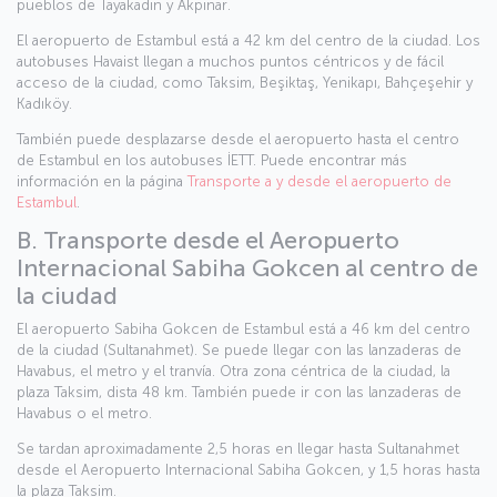
pueblos de Tayakadın y Akpınar.
El aeropuerto de Estambul está a 42 km del centro de la ciudad. Los
autobuses Havaist llegan a muchos puntos céntricos y de fácil
acceso de la ciudad, como Taksim, Beşiktaş, Yenikapı, Bahçeşehir y
Kadıköy.
También puede desplazarse desde el aeropuerto hasta el centro
de Estambul en los autobuses İETT. Puede encontrar más
información en la página
Transporte a y desde el aeropuerto de
Estambul
.
B. Transporte desde el Aeropuerto
Internacional Sabiha Gokcen al centro de
la ciudad
El aeropuerto Sabiha Gokcen de Estambul está a 46 km del centro
de la ciudad (Sultanahmet). Se puede llegar con las lanzaderas de
Havabus, el metro y el tranvía. Otra zona céntrica de la ciudad, la
plaza Taksim, dista 48 km. También puede ir con las lanzaderas de
Havabus o el metro.
Se tardan aproximadamente 2,5 horas en llegar hasta Sultanahmet
desde el Aeropuerto Internacional Sabiha Gokcen, y 1,5 horas hasta
la plaza Taksim.