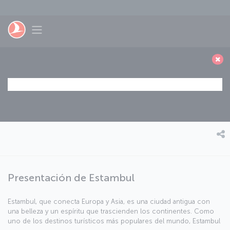
Saltar al contenido principal
Toggle navigation
Presentación de Estambul
Estambul, que conecta Europa y Asia, es una ciudad antigua con
una belleza y un espíritu que trascienden los continentes. Como
uno de los destinos turísticos más populares del mundo, Estambul