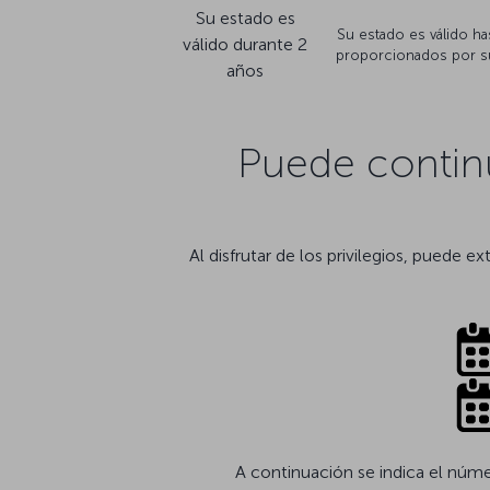
Su estado es
Su estado es válido has
válido durante 2
proporcionados por su 
años
Puede continu
Al disfrutar de los privilegios, puede
A continuación se indica el núm