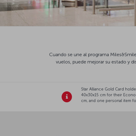
Cuando se une al programa Miles&Smiles
vuelos, puede mejorar su estado y dis
Star Alliance Gold Card hol
40x30x15 cm for their Econo
cm, and one personal item for