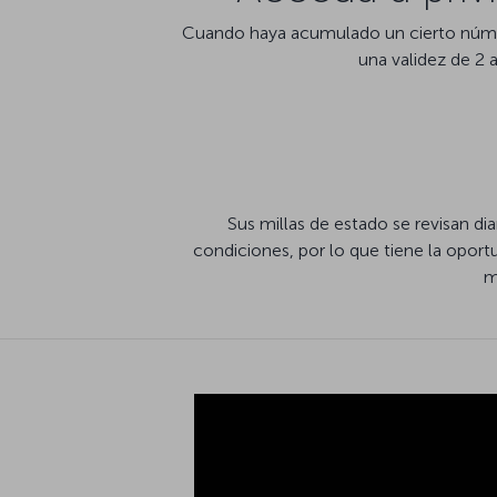
Cuando haya acumulado un cierto número
una validez de 2 
Sus millas de estado se revisan d
condiciones, por lo que tiene la oport
m