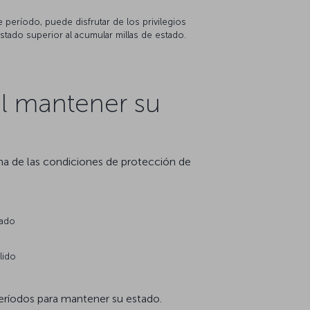
e período, puede disfrutar de los privilegios
tado superior al acumular millas de estado.
al mantener su
una de las condiciones de protección de
tado
lido
eríodos para mantener su estado.