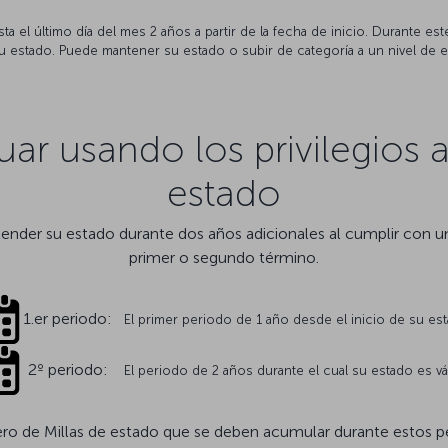
ta el último día del mes 2 años a partir de la fecha de inicio. Durante est
estado. Puede mantener su estado o subir de categoría a un nivel de es
ar usando los privilegios 
estado
 extender su estado durante dos años adicionales al cumplir con 
primer o segundo término.
1.er periodo:
El primer periodo de 1 año desde el inicio de su es
2º periodo:
El periodo de 2 años durante el cual su estado es vá
ero de Millas de estado que se deben acumular durante estos p