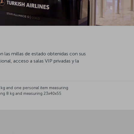
 las millas de estado obtenidas con sus
onal, acceso a salas VIP privadas y la
 kg and one personal item measuring
hing 8 kg and measuring 23x40x55