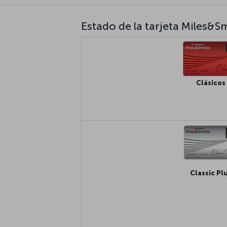
Estado de la tarjeta Miles&S
Clásicos
Classic Pl