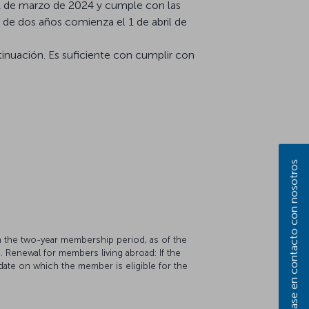
 31 de marzo de 2024 y cumple con las
de dos años comienza el 1 de abril de
inuación. Es suficiente con cumplir con
Póngase en contacto con nosotros
in the two-year membership period, as of the
s. Renewal for members living abroad: If the
date on which the member is eligible for the