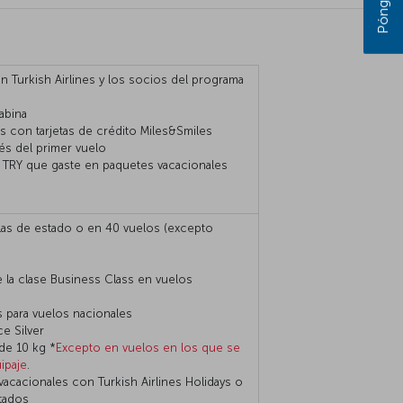
n Turkish Airlines y los socios del programa
abina
s con tarjetas de crédito Miles&Smiles
és del primer vuelo
 TRY que gaste en paquetes vacacionales
llas de estado o en 40 vuelos (excepto
la clase Business Class en vuelos
s para vuelos nacionales
ce Silver
 de 10 kg *
Excepto en vuelos en los que se
ipaje
.
cacionales con Turkish Airlines Holidays o
tados