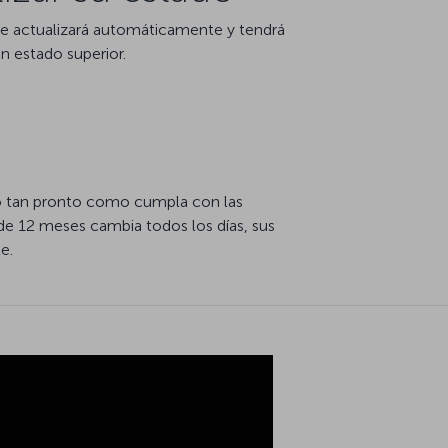
se actualizará automáticamente y tendrá
n estado superior.
abo tan pronto como cumpla con las
 de 12 meses cambia todos los días, sus
e.