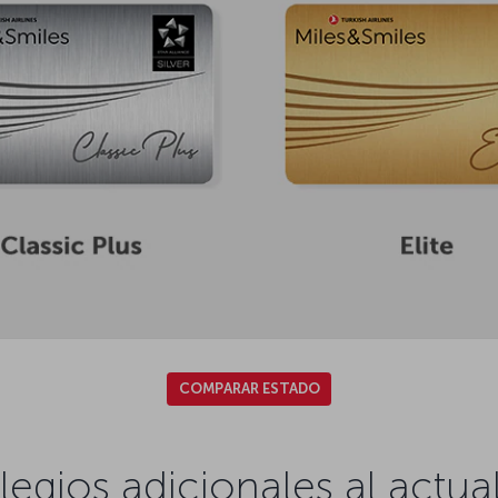
COMPARAR ESTADO
legios adicionales al actua