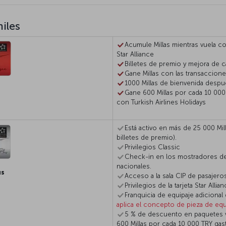
miles
Acumule Millas mientras vuela co
Star Alliance
Billetes de premio y mejora de c
Gane Millas con las transaccione
1000 Millas de bienvenida despu
Gane 600 Millas por cada 10 000
con Turkish Airlines Holidays
Está activo en más de 25 000 Mi
billetes de premio).
Privilegios Classic
Check-in en los mostradores de 
nacionales.
us
Acceso a la sala CIP de pasajero
Privilegios de la tarjeta Star Allian
Franquicia de equipaje adicional
aplica el concepto de pieza de equ
5 % de descuento en paquetes va
600 Millas por cada 10 000 TRY gas