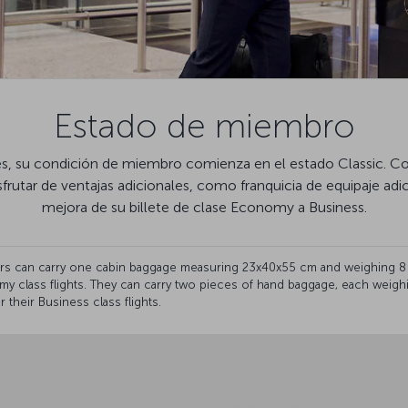
Estado de miembro
, su condición de miembro comienza en el estado Classic. Con
frutar de ventajas adicionales, como franquicia de equipaje adici
mejora de su billete de clase Economy a Business.
ders can carry one cabin baggage measuring 23x40x55 cm and weighing 8
my class flights. They can carry two pieces of hand baggage, each weig
 their Business class flights.