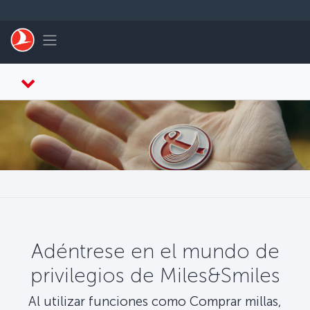
Saltar al contenido principal
Toggle navigation
Adéntrese en el mundo de
privilegios de Miles&Smiles
Al utilizar funciones como Comprar millas,