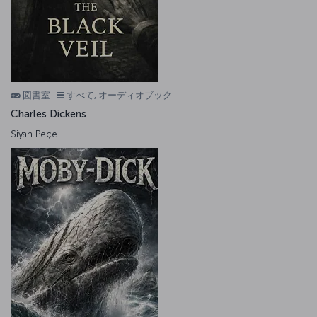
図書室
すべて, オーディオブック
Charles Dickens
Siyah Peçe