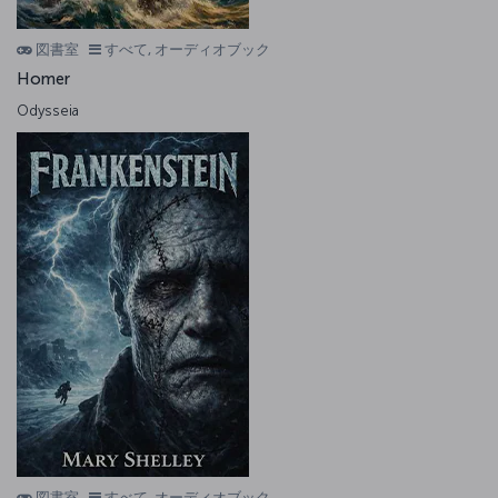
図書室
すべて, オーディオブック
Homer
Odysseia
図書室
すべて, オーディオブック