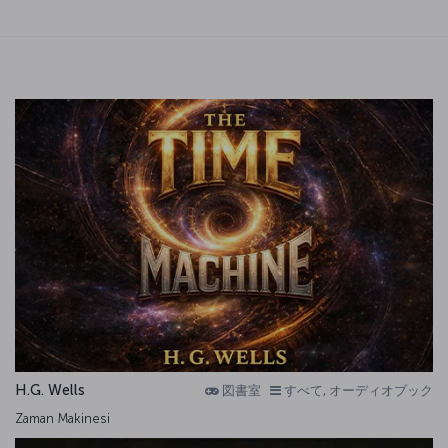
H.G. Wells
図書室
すべて, オーディオブック
Zaman Makinesi