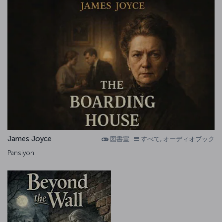
James Joyce
図書室
すべて, オーディオブック
Pansiyon