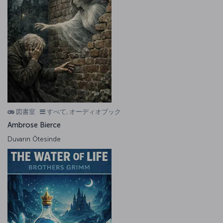
図書室
すべて, オーディオブック
Ambrose Bierce
Duvarın Ötesinde